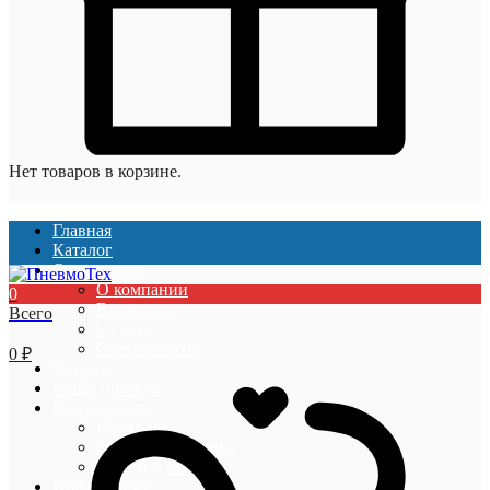
Нет товаров в корзине.
Главная
Каталог
О компании
О компании
0
Вакансии
Всего
Отзывы
Сертификаты
0
₽
Услуги
Наши проекты
Покупателям
Гарантии
Оплата и доставка
Акции и скидки
Информация