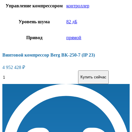
Управление компрессором
контроллер
Уровень шума
82 дБ
Привод
прямой
Винтовой компрессор Berg ВК-250-7 (IP 23)
4 952 428
₽
Винтовой
В корзину
Купить сейчас
компрессор
Berg
ВК-250-
7
(IP
23)
количество