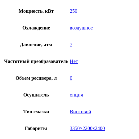
Мощность, кВт
250
Охлаждение
воздушное
Давление, атм
7
Частотный преобразователь
Нет
Объем ресивера, л
0
Осушитель
опция
Тип смазки
Винтовой
Габариты
3350×2200х2400