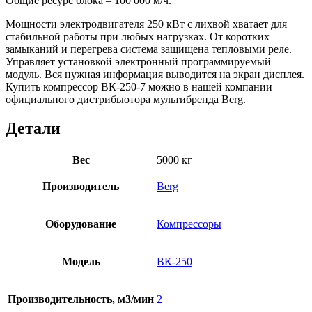
Общие ресурс блока – 100 000 м/ч.
Мощности электродвигателя 250 кВт с лихвой хватает для
стабильной работы при любых нагрузках. От коротких
замыканий и перегрева система защищена тепловыми реле.
Управляет установкой электронный программируемый
модуль. Вся нужная информация выводится на экран дисплея.
Купить компрессор ВК-250-7 можно в нашей компании –
официального дистрибьютора мультибренда Berg.
Детали
Вес
5000 кг
Производитель
Berg
Оборудование
Компрессоры
Модель
ВК-250
Производительность, м3/мин
2