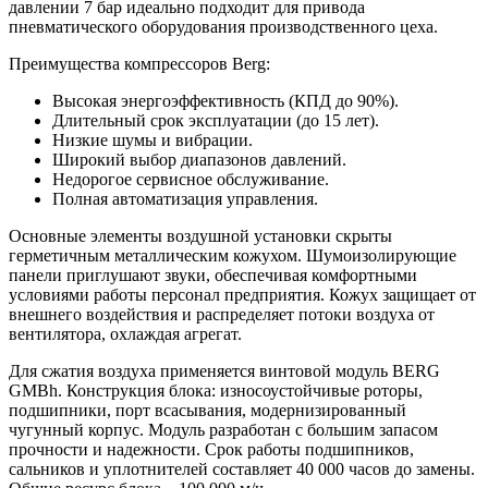
давлении 7 бар идеально подходит для привода
пневматического оборудования производственного цеха.
Преимущества компрессоров Berg:
Высокая энергоэффективность (КПД до 90%).
Длительный срок эксплуатации (до 15 лет).
Низкие шумы и вибрации.
Широкий выбор диапазонов давлений.
Недорогое сервисное обслуживание.
Полная автоматизация управления.
Основные элементы воздушной установки скрыты
герметичным металлическим кожухом. Шумоизолирующие
панели приглушают звуки, обеспечивая комфортными
условиями работы персонал предприятия. Кожух защищает от
внешнего воздействия и распределяет потоки воздуха от
вентилятора, охлаждая агрегат.
Для сжатия воздуха применяется винтовой модуль BERG
GMBh. Конструкция блока: износоустойчивые роторы,
подшипники, порт всасывания, модернизированный
чугунный корпус. Модуль разработан с большим запасом
прочности и надежности. Срок работы подшипников,
сальников и уплотнителей составляет 40 000 часов до замены.