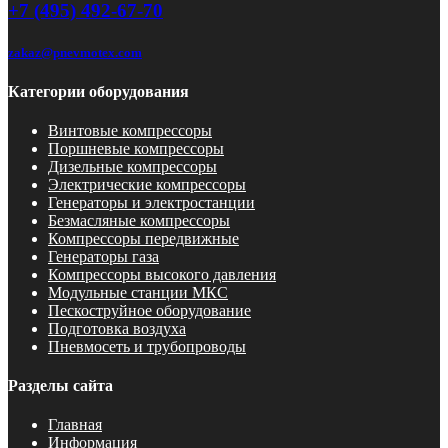
+7 (495) 492-67-70
zakaz@pnevmotex.com
Категории оборудования
Винтовые компрессоры
Поршневые компрессоры
Дизельные компрессоры
Электрические компрессоры
Генераторы и электростанции
Безмасляные компрессоры
Компрессоры передвижные
Генераторы газа
Компрессоры высокого давления
Модульные станции МКС
Пескоструйное оборудование
Подготовка воздуха
Пневмосеть и трубопроводы
Разделы сайта
Главная
Информация