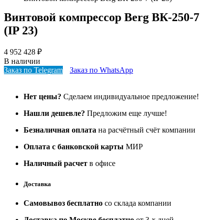
Винтовой компрессор Berg ВК-250-7
(IP 23)
4 952 428
₽
В наличии
Заказ по Telegram
Заказ по WhatsApp
Нет цены?
Сделаем индивидуальное предложение!
Нашли дешевле?
Предложим еще лучше!
Безналичная оплата
на расчётный счёт компании
Оплата с банковской карты
МИР
Наличный расчет
в офисе
Доставка
Самовывоз бесплатно
со склада компании
Доставка по Москве бесплатно
от 3-х дней