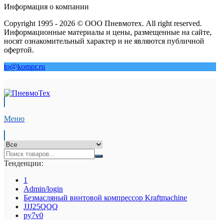
Информация о компании
Copyright 1995 - 2026 © ООО Пневмотех. All right reserved.
Информационные материалы и цены, размещенные на сайте,
носят ознакомительный характер и не являются публичной
офертой.
to@kompr.ru
Меню
Тенденции:
1
Admin/login
Безмасляный винтовой компрессор Kraftmaсhine
JJJ25QQQ
py7v0