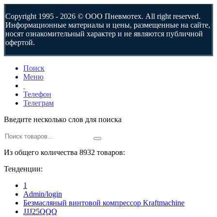
Copyright 1995 - 2026 © ООО Пневмотех. All right reserved.
Информационные материалы и цены, размещенные на сайте,
носят ознакомительный характер и не являются публичной
офертой.
Поиск
Меню
Телефон
Телеграм
Введите несколько слов для поиска
Из общего количества 8932 товаров:
Тенденции:
1
Admin/login
Безмасляный винтовой компрессор Kraftmaсhine
JJJ25QQQ