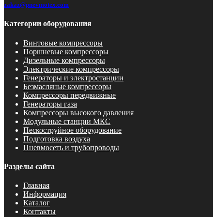
zakaz@pnevmotex.com
Категории оборудования
Винтовые компрессоры
Поршневые компрессоры
Дизельные компрессоры
Электрические компрессоры
Генераторы и электростанции
Безмасляные компрессоры
Компрессоры передвижные
Генераторы газа
Компрессоры высокого давления
Модульные станции МКС
Пескоструйное оборудование
Подготовка воздуха
Пневмосеть и трубопроводы
Разделы сайта
Главная
Информация
Каталог
Контакты