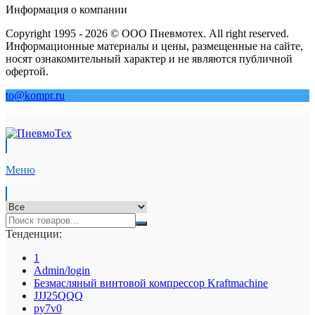
Информация о компании
Copyright 1995 - 2026 © ООО Пневмотех. All right reserved.
Информационные материалы и цены, размещенные на сайте,
носят ознакомительный характер и не являются публичной
офертой.
to@kompr.ru
Меню
Тенденции:
1
Admin/login
Безмасляный винтовой компрессор Kraftmaсhine
JJJ25QQQ
py7v0