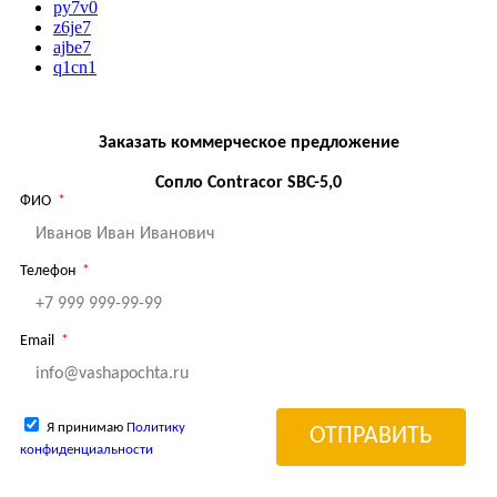
py7v0
z6je7
ajbe7
q1cn1
Заказать коммерческое предложение
Сопло Contracor SBC-5,0
ФИО
Телефон
Email
Я принимаю
Политику
ОТПРАВИТЬ
конфиденциальности