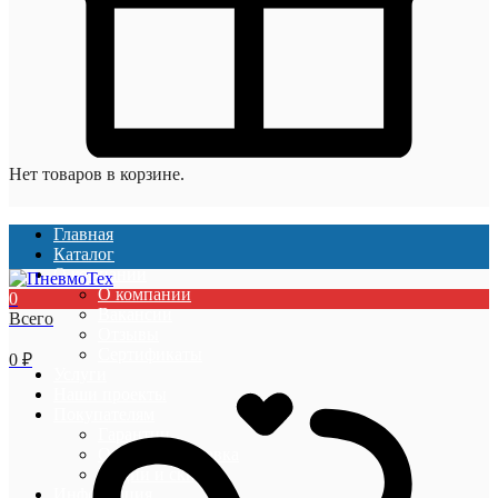
Нет товаров в корзине.
Главная
Каталог
О компании
О компании
0
Вакансии
Всего
Отзывы
Сертификаты
0
₽
Услуги
Наши проекты
Покупателям
Гарантии
Оплата и доставка
Акции и скидки
Информация