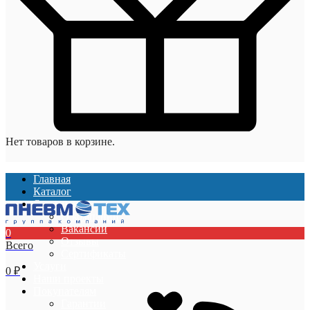
Нет товаров в корзине.
Главная
Каталог
О компании
О компании
Вакансии
0
Отзывы
Всего
Сертификаты
Услуги
0
₽
Наши проекты
Покупателям
Гарантии