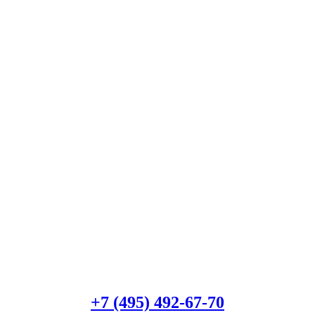
Есть вопросы?
Консультация по оборудованию
+7 (495) 492-67-70