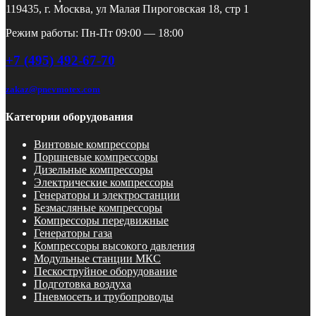
119435, г. Москва, ул Малая Пироговская 18, стр 1
Режим работы: Пн-Пт 09:00 — 18:00
+7 (495) 492-67-70
zakaz@pnevmotex.com
Категории оборудования
Винтовые компрессоры
Поршневые компрессоры
Дизельные компрессоры
Электрические компрессоры
Генераторы и электростанции
Безмасляные компрессоры
Компрессоры передвижные
Генераторы газа
Компрессоры высокого давления
Модульные станции МКС
Пескоструйное оборудование
Подготовка воздуха
Пневмосеть и трубопроводы