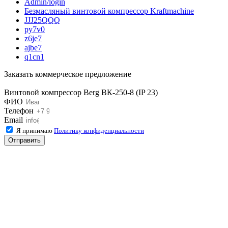
Admin/login
Безмасляный винтовой компрессор Kraftmaсhine
JJJ25QQQ
py7v0
z6je7
ajbe7
q1cn1
Заказать коммерческое предложение
Винтовой компрессор Berg ВК-250-8 (IP 23)
ФИО
Телефон
Email
Я принимаю
Политику конфиденциальности
Отправить