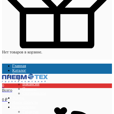
Нет товаров в корзине.
Главная
Каталог
О компании
О компании
Вакансии
0
Отзывы
Всего
Сертификаты
Услуги
0
₽
Наши проекты
Покупателям
Гарантии