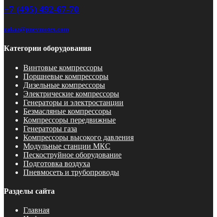
+7 (495) 492-67-70
zakaz@pnevmotex.com
Категории оборудования
Винтовые компрессоры
Поршневые компрессоры
Дизельные компрессоры
Электрические компрессоры
Генераторы и электростанции
Безмасляные компрессоры
Компрессоры передвижные
Генераторы газа
Компрессоры высокого давления
Модульные станции МКС
Пескоструйное оборудование
Подготовка воздуха
Пневмосеть и трубопроводы
Разделы сайта
Главная