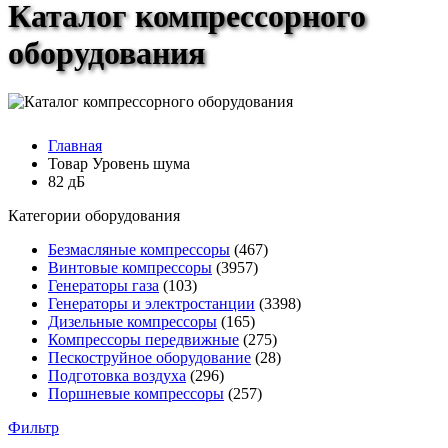
Каталог компрессорного
оборудования
Главная
Товар Уровень шума
82 дБ
Категории оборудования
Безмасляные компрессоры
(467)
Винтовые компрессоры
(3957)
Генераторы газа
(103)
Генераторы и электростанции
(3398)
Дизельные компрессоры
(165)
Компрессоры передвижные
(275)
Пескоструйное оборудование
(28)
Подготовка воздуха
(296)
Поршневые компрессоры
(257)
Фильтр