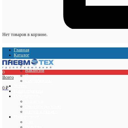
Нет товаров в корзине.
Главная
Каталог
О компании
О компании
Вакансии
0
Отзывы
Всего
Сертификаты
Услуги
0
₽
Наши проекты
Покупателям
Гарантии
Оплата и доставка
Акции и скидки
Информация
Блог
Новости