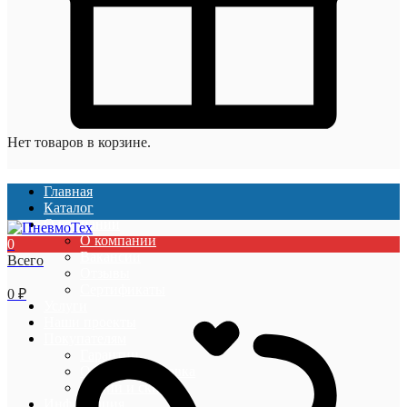
Нет товаров в корзине.
Главная
Каталог
О компании
О компании
0
Вакансии
Всего
Отзывы
Сертификаты
0
₽
Услуги
Наши проекты
Покупателям
Гарантии
Оплата и доставка
Акции и скидки
Информация