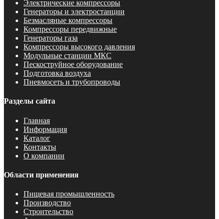
Электрические компрессоры
Генераторы и электростанции
Безмасляные компрессоры
Компрессоры передвижные
Генераторы газа
Компрессоры высокого давления
Модульные станции МКС
Пескоструйное оборудование
Подготовка воздуха
Пневмосеть и трубопроводы
Разделы сайта
Главная
Информация
Каталог
Контакты
О компании
Области применения
Пищевая промышленность
Производство
Строительство