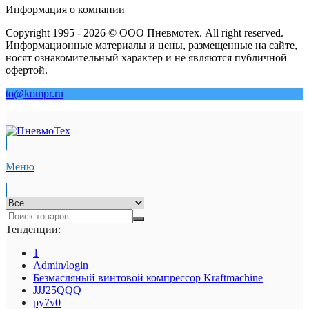
Информация о компании
Copyright 1995 - 2026 © ООО Пневмотех. All right reserved.
Информационные материалы и цены, размещенные на сайте,
носят ознакомительный характер и не являются публичной
офертой.
to@kompr.ru
Меню
Тенденции:
1
Admin/login
Безмасляный винтовой компрессор Kraftmaсhine
JJJ25QQQ
py7v0