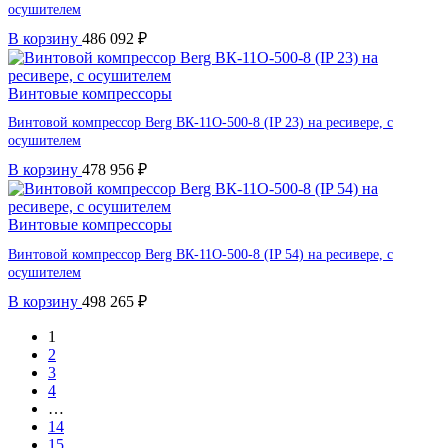
осушителем
В корзину
486 092
₽
Винтовые компрессоры
Винтовой компрессор Berg ВК-11О-500-8 (IP 23) на ресивере, с
осушителем
В корзину
478 956
₽
Винтовые компрессоры
Винтовой компрессор Berg ВК-11О-500-8 (IP 54) на ресивере, с
осушителем
В корзину
498 265
₽
1
2
3
4
…
14
15