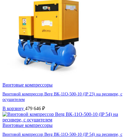
Винтовые компрессоры
Винтовой компрессор Berg ВК-11О-500-10 (IP 23) на ресивере, с
осушителем
В корзину
479 646
₽
Винтовые компрессоры
Винтовой компрессор Berg ВК-11О-500-10 (IP 54) на ресивере, с