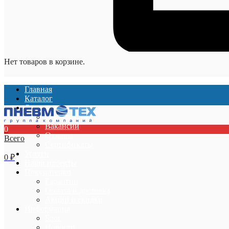
Нет товаров в корзине.
Главная
Каталог
О компании
О компании
Вакансии
0
Отзывы
Всего
Сертификаты
Услуги
0
₽
Наши проекты
Покупателям
Гарантии
Оплата и доставка
Акции и скидки
Информация
Блог
Новости