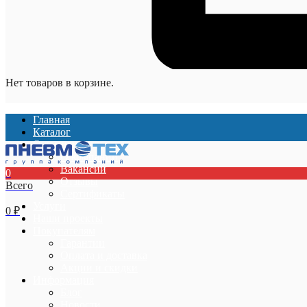
Нет товаров в корзине.
Главная
Каталог
О компании
О компании
Вакансии
0
Отзывы
Всего
Сертификаты
Услуги
0
₽
Наши проекты
Покупателям
Гарантии
Оплата и доставка
Акции и скидки
Информация
Блог
Новости