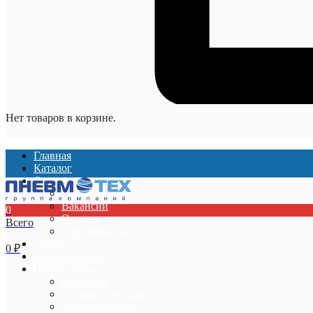
Нет товаров в корзине.
Главная
Каталог
О компании
О компании
Вакансии
0
Отзывы
Всего
Сертификаты
Услуги
0
₽
Наши проекты
Покупателям
Гарантии
Оплата и доставка
Акции и скидки