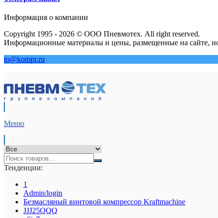
Информация о компании
Copyright 1995 - 2026 © ООО Пневмотех. All right reserved.
Информационные материалы и цены, размещенные на сайте, но
to@kompr.ru
Меню
Тенденции:
1
Admin/login
Безмасляный винтовой компрессор Kraftmaсhine
JJJ25QQQ