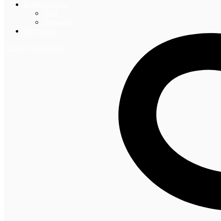
Информация
Блог
Новости
Контакты
+7 (495) 492-67-70