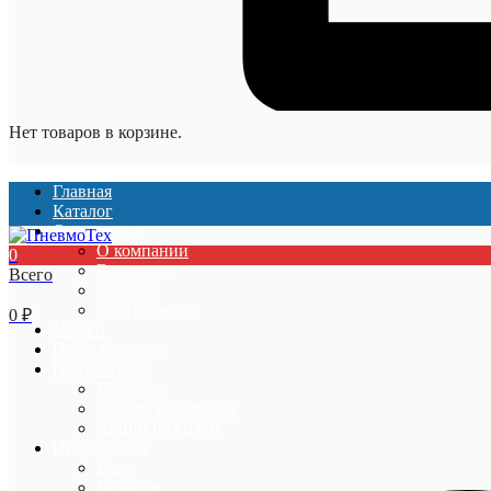
Нет товаров в корзине.
Главная
Каталог
О компании
О компании
0
Вакансии
Всего
Отзывы
Сертификаты
0
₽
Услуги
Наши проекты
Покупателям
Гарантии
Оплата и доставка
Акции и скидки
Информация
Блог
Новости