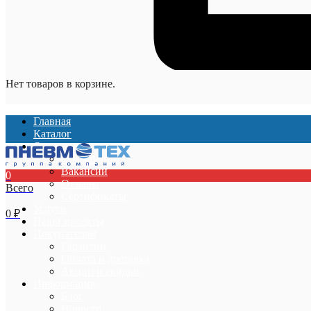
Нет товаров в корзине.
Главная
Каталог
О компании
О компании
Вакансии
0
Отзывы
Всего
Сертификаты
Услуги
0
₽
Наши проекты
Покупателям
Гарантии
Оплата и доставка
Акции и скидки
Информация
Блог
Новости