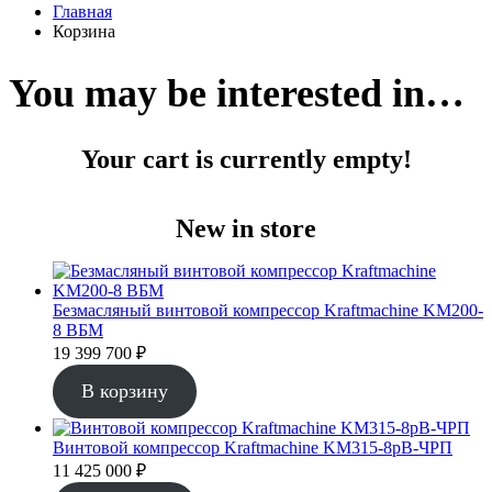
Главная
Корзина
You may be interested in…
Your cart is currently empty!
New in store
Безмасляный винтовой компрессор Kraftmaсhine KM200-
8 ВБМ
19 399 700
₽
В корзину
Винтовой компрессор Kraftmaсhine KM315-8рВ-ЧРП
11 425 000
₽