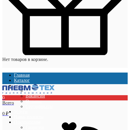
Нет товаров в корзине.
Главная
Каталог
О компании
О компании
Вакансии
0
Отзывы
Всего
Сертификаты
Услуги
0
₽
Наши проекты
Покупателям
Гарантии