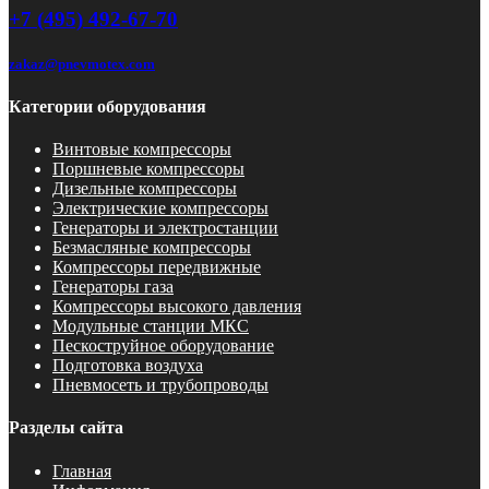
+7 (495) 492-67-70
zakaz@pnevmotex.com
Категории оборудования
Винтовые компрессоры
Поршневые компрессоры
Дизельные компрессоры
Электрические компрессоры
Генераторы и электростанции
Безмасляные компрессоры
Компрессоры передвижные
Генераторы газа
Компрессоры высокого давления
Модульные станции МКС
Пескоструйное оборудование
Подготовка воздуха
Пневмосеть и трубопроводы
Разделы сайта
Главная