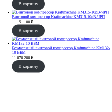
В корзину
Винтовой компрессор Kraftmaсhine KM315-10рВ-ЧРП
11 151 100
₽
В корзину
Безмасляный винтовой компрессор Kraftmaсhine KM132-
10 ВБМ
11 070 200
₽
В корзину