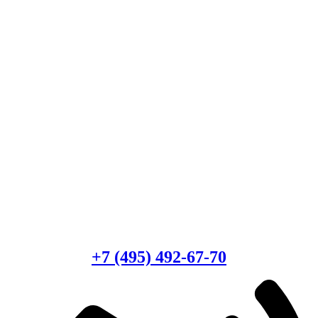
Есть вопросы?
Консультация по оборудованию
+7 (495) 492-67-70