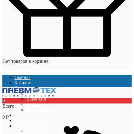
Нет товаров в корзине.
Главная
Каталог
О компании
О компании
Вакансии
0
Отзывы
Всего
Сертификаты
Услуги
0
₽
Наши проекты
Покупателям
Гарантии