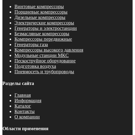
Винтовые компрессоры
Поршневые компрессоры
Дизельные компрессоры
Электрические компрессоры
Генераторы и электростанции
Безмасляные компрессоры
Компрессоры передвижные
Генераторы газа
Компрессоры высокого давления
Модульные станции МКС
Пескоструйное оборудование
Подготовка воздуха
Пневмосеть и трубопроводы
Разделы сайта
Главная
Информация
Каталог
Контакты
О компании
Области применения