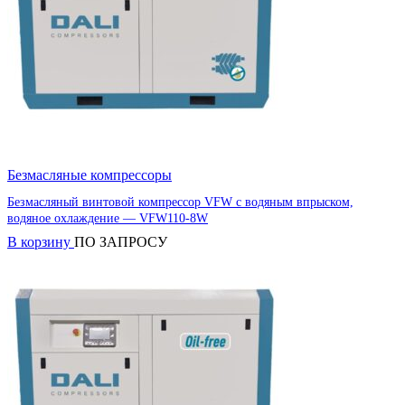
Безмасляные компрессоры
Безмасляный винтовой компрессор VFW с водяным впрыском,
водяное охлаждение — VFW110-8W
В корзину
ПО ЗАПРОСУ