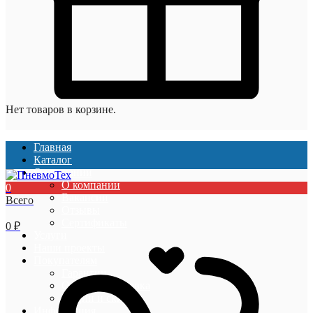
Нет товаров в корзине.
Главная
Каталог
О компании
О компании
0
Вакансии
Всего
Отзывы
Сертификаты
0
₽
Услуги
Наши проекты
Покупателям
Гарантии
Оплата и доставка
Акции и скидки
Информация