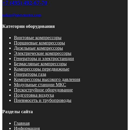
+7 (495) 492-67-70
zakaz@pnevmotex.com
Категории оборудования
Винтовые компрессоры
Поршневые компрессоры
Дизельные компрессоры
Электрические компрессоры
Генераторы и электростанции
Безмасляные компрессоры
Компрессоры передвижные
Генераторы газа
Компрессоры высокого давления
Модульные станции МКС
Пескоструйное оборудование
Подготовка воздуха
Пневмосеть и трубопроводы
Разделы сайта
Главная
Информация