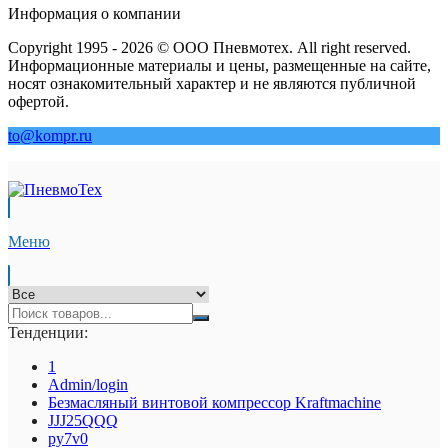
Информация о компании
Copyright 1995 - 2026 © ООО Пневмотех. All right reserved.
Информационные материалы и цены, размещенные на сайте,
носят ознакомительный характер и не являются публичной
офертой.
to@kompr.ru
Меню
Тенденции:
1
Admin/login
Безмасляный винтовой компрессор Kraftmaсhine
JJJ25QQQ
py7v0