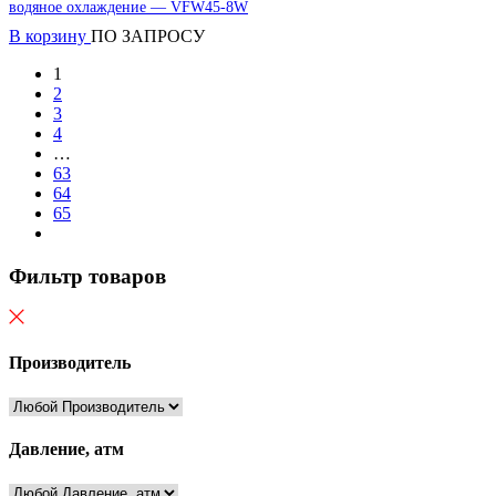
водяное охлаждение — VFW45-8W
В корзину
ПО ЗАПРОСУ
1
2
3
4
…
63
64
65
Фильтр товаров
Производитель
Давление, атм