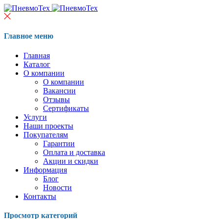
Главное меню
Главная
Каталог
О компании
О компании
Вакансии
Отзывы
Сертификаты
Услуги
Наши проекты
Покупателям
Гарантии
Оплата и доставка
Акции и скидки
Информация
Блог
Новости
Контакты
Просмотр категорий