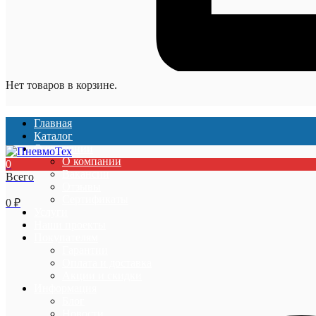
Нет товаров в корзине.
Главная
Каталог
О компании
О компании
0
Вакансии
Всего
Отзывы
Сертификаты
0
₽
Услуги
Наши проекты
Покупателям
Гарантии
Оплата и доставка
Акции и скидки
Информация
Блог
Новости