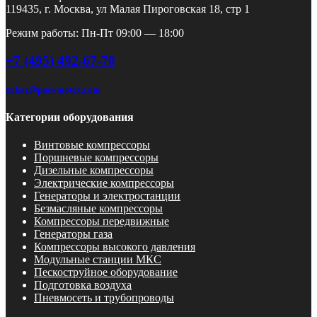
119435, г. Москва, ул Малая Пироговская 18, стр 1
Режим работы: Пн-Пт 09:00 — 18:00
+7 (495) 492-67-70
zakaz@pnevmotex.com
Категории оборудования
Винтовые компрессоры
Поршневые компрессоры
Дизельные компрессоры
Электрические компрессоры
Генераторы и электростанции
Безмасляные компрессоры
Компрессоры передвижные
Генераторы газа
Компрессоры высокого давления
Модульные станции МКС
Пескоструйное оборудование
Подготовка воздуха
Пневмосеть и трубопроводы