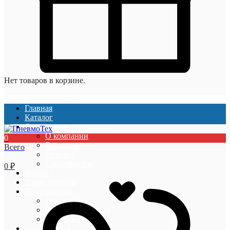
Нет товаров в корзине.
Главная
Каталог
О компании
О компании
0
Вакансии
Всего
Отзывы
Сертификаты
0
₽
Услуги
Наши проекты
Покупателям
Гарантии
Оплата и доставка
Акции и скидки
Информация