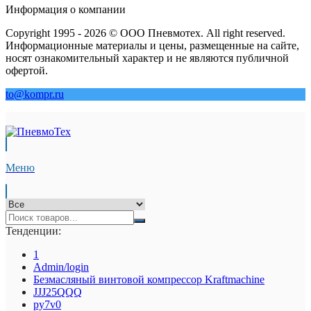
Информация о компании
Copyright 1995 - 2026 © ООО Пневмотех. All right reserved.
Информационные материалы и цены, размещенные на сайте,
носят ознакомительный характер и не являются публичной
офертой.
to@kompr.ru
Меню
Тенденции:
1
Admin/login
Безмасляный винтовой компрессор Kraftmaсhine
JJJ25QQQ
py7v0