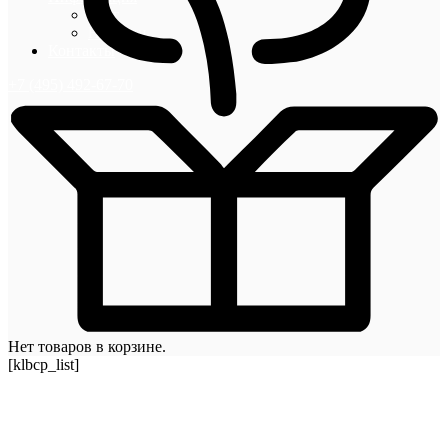
Блог
Новости
Контакты
+7 (495) 492-67-70
Нет товаров в корзине.
[klbcp_list]