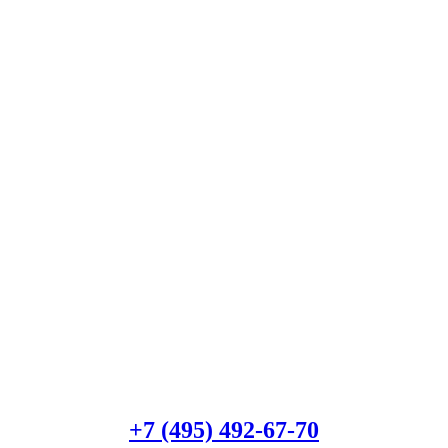
Есть вопросы?
Консультация по оборудованию
+7 (495) 492-67-70