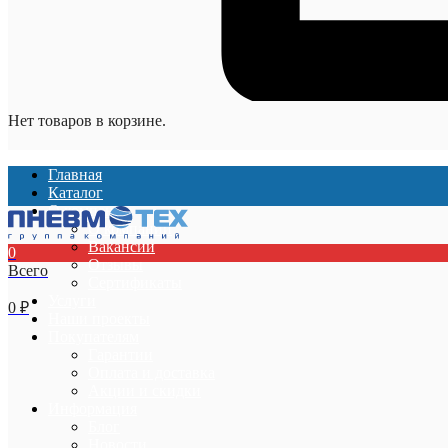
Нет товаров в корзине.
Главная
Каталог
О компании
О компании
Вакансии
0
Отзывы
Всего
Сертификаты
Услуги
0
₽
Наши проекты
Покупателям
Гарантии
Оплата и доставка
Акции и скидки
Информация
Блог
Новости