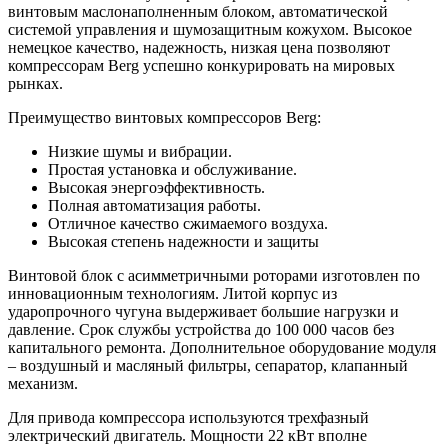
винтовым маслонаполненным блоком, автоматической
системой управления и шумозащитным кожухом. Высокое
немецкое качество, надежность, низкая цена позволяют
компрессорам Berg успешно конкурировать на мировых
рынках.
Преимущество винтовых компрессоров Berg:
Низкие шумы и вибрации.
Простая установка и обслуживание.
Высокая энергоэффективность.
Полная автоматизация работы.
Отличное качество сжимаемого воздуха.
Высокая степень надежности и защиты
Винтовой блок с асимметричными роторами изготовлен по
инновационным технологиям. Литой корпус из
ударопрочного чугуна выдерживает большие нагрузки и
давление. Срок службы устройства до 100 000 часов без
капитального ремонта. Дополнительное оборудование модуля
– воздушный и масляный фильтры, сепаратор, клапанный
механизм.
Для привода компрессора используются трехфазный
электрический двигатель. Мощности 22 кВт вполне