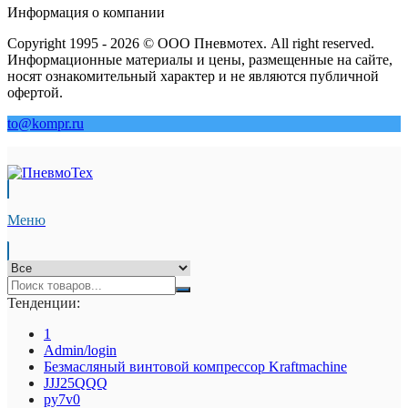
Информация о компании
Copyright 1995 - 2026 © ООО Пневмотех. All right reserved.
Информационные материалы и цены, размещенные на сайте,
носят ознакомительный характер и не являются публичной
офертой.
to@kompr.ru
Меню
Тенденции:
1
Admin/login
Безмасляный винтовой компрессор Kraftmaсhine
JJJ25QQQ
py7v0