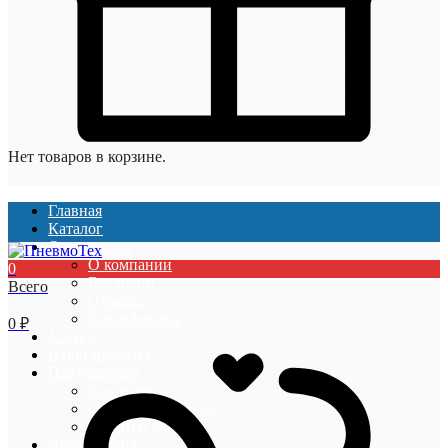
Нет товаров в корзине.
Главная
Каталог
О компании
О компании
0
Вакансии
Всего
Отзывы
Сертификаты
0
₽
Услуги
Наши проекты
Покупателям
Гарантии
Оплата и доставка
Акции и скидки
Информация