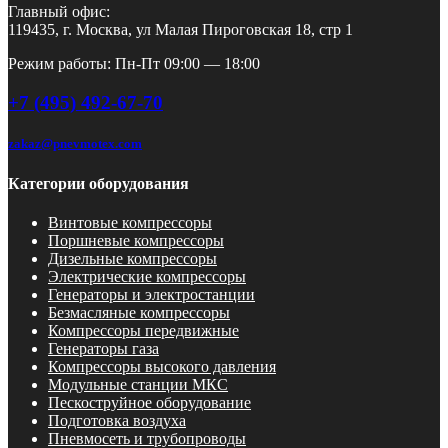
Главный офис:
119435, г. Москва, ул Малая Пироговская 18, стр 1
Режим работы: Пн-Пт 09:00 — 18:00
+7 (495) 492-67-70
zakaz@pnevmotex.com
Категории оборудования
Винтовые компрессоры
Поршневые компрессоры
Дизельные компрессоры
Электрические компрессоры
Генераторы и электростанции
Безмасляные компрессоры
Компрессоры передвижные
Генераторы газа
Компрессоры высокого давления
Модульные станции МКС
Пескоструйное оборудование
Подготовка воздуха
Пневмосеть и трубопроводы