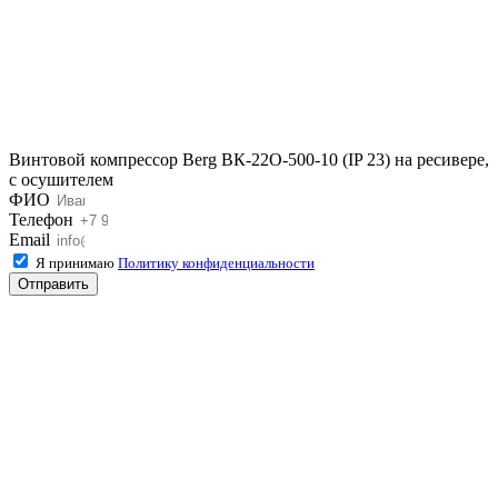
Винтовой компрессор Berg ВК-22О-500-10 (IP 23) на ресивере,
с осушителем
ФИО
Телефон
Email
Я принимаю
Политику конфиденциальности
Отправить