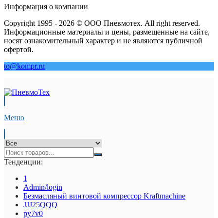
Информация о компании
Copyright 1995 - 2026 © ООО Пневмотех. All right reserved.
Информационные материалы и цены, размещенные на сайте,
носят ознакомительный характер и не являются публичной
офертой.
to@kompr.ru
Меню
Тенденции:
1
Admin/login
Безмасляный винтовой компрессор Kraftmaсhine
JJJ25QQQ
py7v0