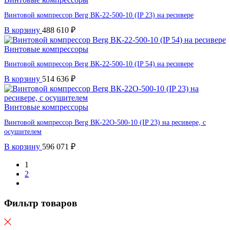
Винтовой компрессор Berg ВК-22-500-10 (IP 23) на ресивере
В корзину
488 610
₽
Винтовые компрессоры
Винтовой компрессор Berg ВК-22-500-10 (IP 54) на ресивере
В корзину
514 636
₽
Винтовые компрессоры
Винтовой компрессор Berg ВК-22О-500-10 (IP 23) на ресивере, с
осушителем
В корзину
596 071
₽
1
2
Фильтр товаров