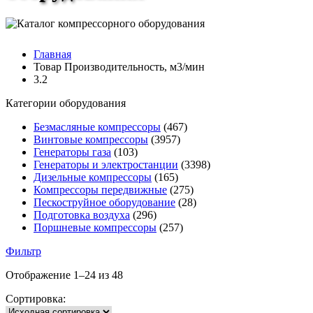
Главная
Товар Производительность, м3/мин
3.2
Категории оборудования
Безмасляные компрессоры
(467)
Винтовые компрессоры
(3957)
Генераторы газа
(103)
Генераторы и электростанции
(3398)
Дизельные компрессоры
(165)
Компрессоры передвижные
(275)
Пескоструйное оборудование
(28)
Подготовка воздуха
(296)
Поршневые компрессоры
(257)
Фильтр
Отображение 1–24 из 48
Сортировка: