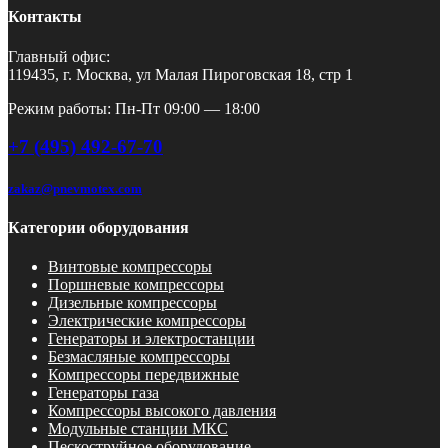
Контакты
Главный офис:
119435, г. Москва, ул Малая Пироговская 18, стр 1
Режим работы: Пн-Пт 09:00 — 18:00
+7 (495) 492-67-70
zakaz@pnevmotex.com
Категории оборудования
Винтовые компрессоры
Поршневые компрессоры
Дизельные компрессоры
Электрические компрессоры
Генераторы и электростанции
Безмасляные компрессоры
Компрессоры передвижные
Генераторы газа
Компрессоры высокого давления
Модульные станции МКС
Пескоструйное оборудование