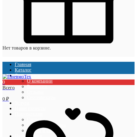
Нет товаров в корзине.
Главная
Каталог
О компании
О компании
0
Вакансии
Всего
Отзывы
Сертификаты
0
₽
Услуги
Наши проекты
Покупателям
Гарантии
Оплата и доставка
Акции и скидки
Информация