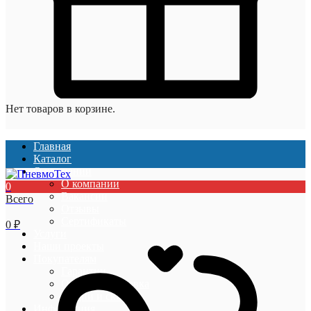
Нет товаров в корзине.
Главная
Каталог
О компании
О компании
0
Вакансии
Всего
Отзывы
Сертификаты
0
₽
Услуги
Наши проекты
Покупателям
Гарантии
Оплата и доставка
Акции и скидки
Информация