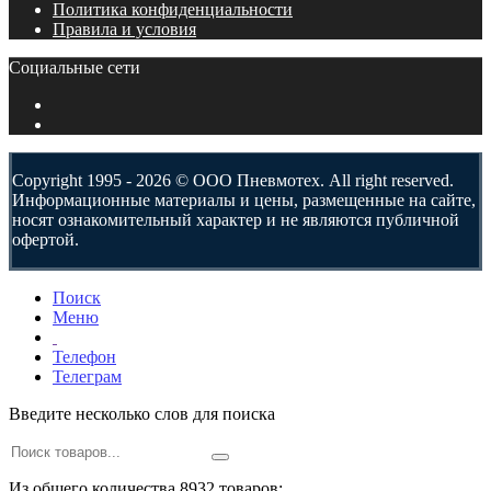
Политика конфиденциальности
Правила и условия
Социальные сети
Copyright 1995 - 2026 © ООО Пневмотех. All right reserved.
Информационные материалы и цены, размещенные на сайте,
носят ознакомительный характер и не являются публичной
офертой.
Поиск
Меню
Телефон
Телеграм
Введите несколько слов для поиска
Из общего количества 8932 товаров: