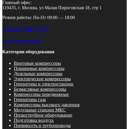
Главный офис:
119435, г. Москва, ул Малая Пироговская 18, стр 1
Режим работы: Пн-Пт 09:00 — 18:00
+7 (495) 492-67-70
zakaz@pnevmotex.com
Категории оборудования
Винтовые компрессоры
Поршневые компрессоры
Дизельные компрессоры
Электрические компрессоры
Генераторы и электростанции
Безмасляные компрессоры
Компрессоры передвижные
Генераторы газа
Компрессоры высокого давления
Модульные станции МКС
Пескоструйное оборудование
Подготовка воздуха
Пневмосеть и трубопроводы