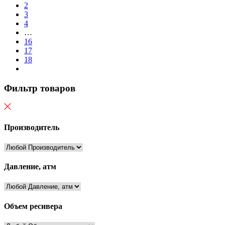
2
3
4
…
16
17
18
Фильтр товаров
Производитель
Давление, атм
Объем ресивера