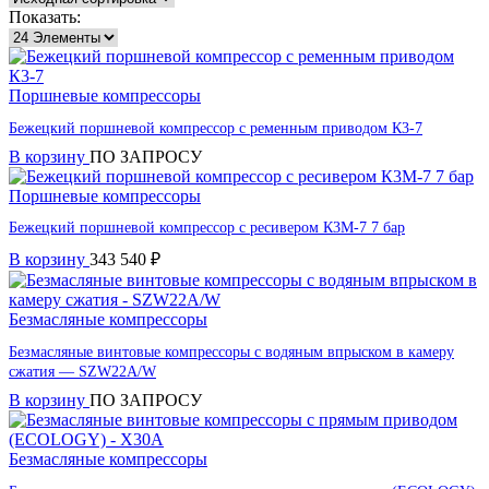
Показать:
Поршневые компрессоры
Бежецкий поршневой компрессор с ременным приводом К3-7
В корзину
ПО ЗАПРОСУ
Поршневые компрессоры
Бежецкий поршневой компрессор с ресивером К3М-7 7 бар
В корзину
343 540
₽
Безмасляные компрессоры
Безмасляные винтовые компрессоры с водяным впрыском в камеру
сжатия — SZW22A/W
В корзину
ПО ЗАПРОСУ
Безмасляные компрессоры