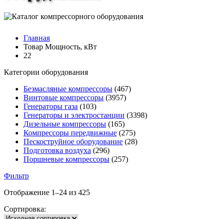
Главная
Товар Мощность, кВт
22
Категории оборудования
Безмасляные компрессоры
(467)
Винтовые компрессоры
(3957)
Генераторы газа
(103)
Генераторы и электростанции
(3398)
Дизельные компрессоры
(165)
Компрессоры передвижные
(275)
Пескоструйное оборудование
(28)
Подготовка воздуха
(296)
Поршневые компрессоры
(257)
Фильтр
Отображение 1–24 из 425
Сортировка: