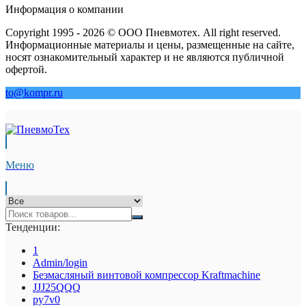
Информация о компании
Copyright 1995 - 2026 © ООО Пневмотех. All right reserved.
Информационные материалы и цены, размещенные на сайте,
носят ознакомительный характер и не являются публичной
офертой.
to@kompr.ru
Меню
Тенденции:
1
Admin/login
Безмасляный винтовой компрессор Kraftmaсhine
JJJ25QQQ
py7v0