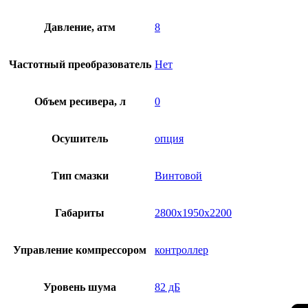
Давление, атм
8
Частотный преобразователь
Нет
Объем ресивера, л
0
Осушитель
опция
Тип смазки
Винтовой
Габариты
2800х1950х2200
Управление компрессором
контроллер
Уровень шума
82 дБ