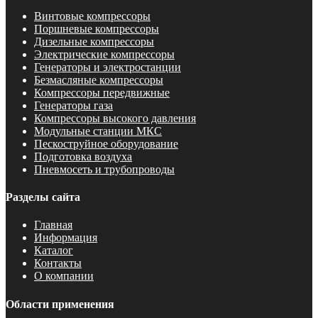
Винтовые компрессоры
Поршневые компрессоры
Дизельные компрессоры
Электрические компрессоры
Генераторы и электростанции
Безмасляные компрессоры
Компрессоры передвижные
Генераторы газа
Компрессоры высокого давления
Модульные станции МКС
Пескоструйное оборудование
Подготовка воздуха
Пневмосеть и трубопроводы
Разделы сайта
Главная
Информация
Каталог
Контакты
О компании
Области применения