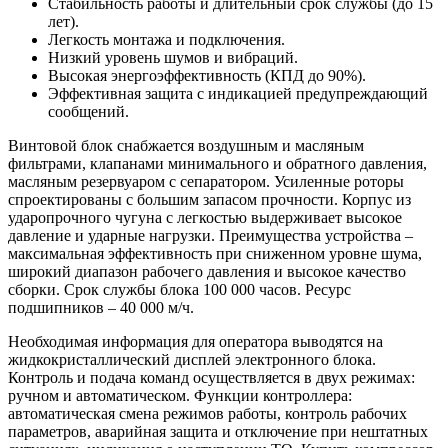
Стабильность работы и длительный срок службы (до 15
лет).
Легкость монтажа и подключения.
Низкий уровень шумов и вибраций.
Высокая энергоэффективность (КПД до 90%).
Эффективная защита с индикацией предупреждающий
сообщений.
Винтовой блок снабжается воздушным и масляным
фильтрами, клапанами минимального и обратного давления,
масляным резервуаром с сепаратором. Усиленные роторы
спроектированы с большим запасом прочности. Корпус из
ударопрочного чугуна с легкостью выдерживает высокое
давление и ударные нагрузки. Преимущества устройства –
максимальная эффективность при сниженном уровне шума,
широкий диапазон рабочего давления и высокое качество
сборки. Срок службы блока 100 000 часов. Ресурс
подшипников – 40 000 м/ч.
Необходимая информация для оператора выводятся на
жидкокристаллический дисплей электронного блока.
Контроль и подача команд осуществляется в двух режимах:
ручном и автоматическом. Функции контроллера:
автоматическая смена режимов работы, контроль рабочих
параметров, аварийная защита и отключение при нештатных