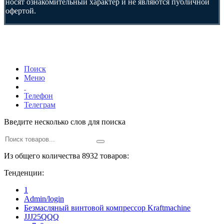
носят ознакомительный характер и не являются публичной
офертой.
Поиск
Меню
Телефон
Телеграм
Введите несколько слов для поиска
Из общего количества 8932 товаров:
Тенденции:
1
Admin/login
Безмасляный винтовой компрессор Kraftmaсhine
JJJ25QQQ