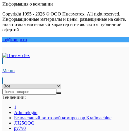
Информация о компании
Copyright 1995 - 2026 © ООО Пневмотех. All right reserved.
Информационные материалы и цены, размещенные на сайте,
носят ознакомительный характер и не являются публичной
офертой.
to@kompr.ru
Меню
Тенденции:
1
Admin/login
Безмасляный винтовой компрессор Kraftmaсhine
JJJ25QQQ
py7v0