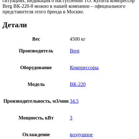
ситуациях, индикация о наступлении ТО. Купить компрессор
Berg ВК-220-8 можно в нашей компании – официального
представителя этого бренда в Москве.
Детали
Вес
4500 кг
Производитель
Berg
Оборудование
Компрессоры
Модель
ВК-220
Производительность, м3/мин
34.5
Мощность, кВт
3
Охлаждение
воздушное