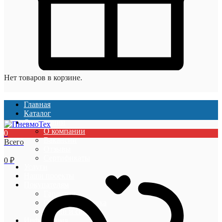
Нет товаров в корзине.
Главная
Каталог
О компании
О компании
0
Вакансии
Всего
Отзывы
Сертификаты
0
₽
Услуги
Наши проекты
Покупателям
Гарантии
Оплата и доставка
Акции и скидки
Информация