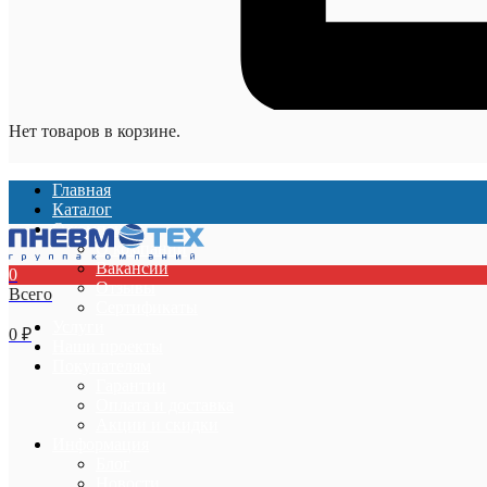
Нет товаров в корзине.
Главная
Каталог
О компании
О компании
Вакансии
0
Отзывы
Всего
Сертификаты
Услуги
0
₽
Наши проекты
Покупателям
Гарантии
Оплата и доставка
Акции и скидки
Информация
Блог
Новости