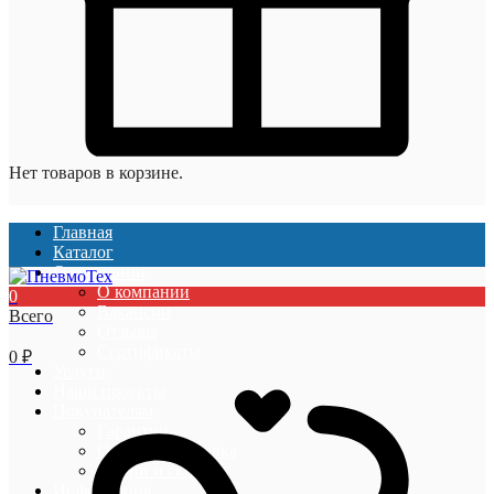
Нет товаров в корзине.
Главная
Каталог
О компании
О компании
0
Вакансии
Всего
Отзывы
Сертификаты
0
₽
Услуги
Наши проекты
Покупателям
Гарантии
Оплата и доставка
Акции и скидки
Информация