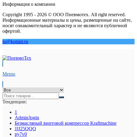
Информация о компании
Copyright 1995 - 2026 © ООО Пневмотех. All right reserved.
Информационные материалы и цены, размещенные на сайте,
носят ознакомительный характер и не являются публичной
офертой.
to@kompr.ru
Меню
Тенденции:
1
Admin/login
Безмасляный винтовой компрессор Kraftmaсhine
JJJ25QQQ
py7v0