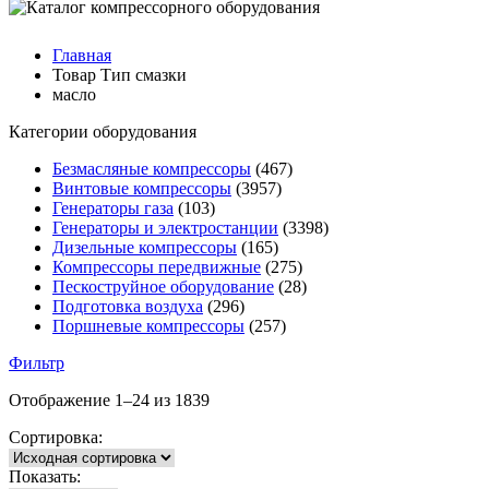
Главная
Товар Тип смазки
масло
Категории оборудования
Безмасляные компрессоры
(467)
Винтовые компрессоры
(3957)
Генераторы газа
(103)
Генераторы и электростанции
(3398)
Дизельные компрессоры
(165)
Компрессоры передвижные
(275)
Пескоструйное оборудование
(28)
Подготовка воздуха
(296)
Поршневые компрессоры
(257)
Фильтр
Отображение 1–24 из 1839
Сортировка:
Показать: