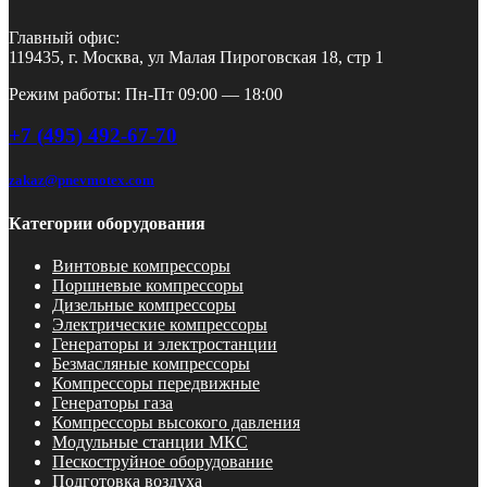
Главный офис:
119435, г. Москва, ул Малая Пироговская 18, стр 1
Режим работы: Пн-Пт 09:00 — 18:00
+7 (495) 492-67-70
zakaz@pnevmotex.com
Категории оборудования
Винтовые компрессоры
Поршневые компрессоры
Дизельные компрессоры
Электрические компрессоры
Генераторы и электростанции
Безмасляные компрессоры
Компрессоры передвижные
Генераторы газа
Компрессоры высокого давления
Модульные станции МКС
Пескоструйное оборудование
Подготовка воздуха