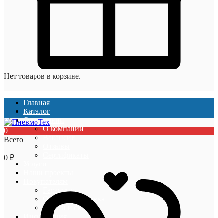
Нет товаров в корзине.
Главная
Каталог
О компании
О компании
0
Вакансии
Всего
Отзывы
Сертификаты
0
₽
Услуги
Наши проекты
Покупателям
Гарантии
Оплата и доставка
Акции и скидки
Информация