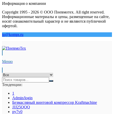
Информация о компании
Copyright 1995 - 2026 © ООО Пневмотех. All right reserved.
Информационные материалы и цены, размещенные на сайте,
носят ознакомительный характер и не являются публичной
офертой.
to@kompr.ru
Меню
Тенденции:
1
Admin/login
Безмасляный винтовой компрессор Kraftmaсhine
JJJ25QQQ
py7v0