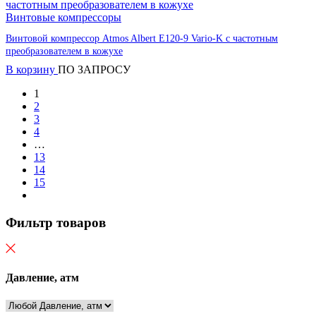
Винтовые компрессоры
Винтовой компрессор Atmos Albert E120-9 Vario-K с частотным
преобразователем в кожухе
В корзину
ПО ЗАПРОСУ
1
2
3
4
…
13
14
15
Фильтр товаров
Давление, атм