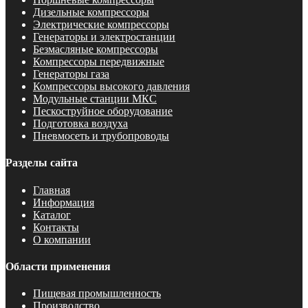
Дизельные компрессоры
Электрические компрессоры
Генераторы и электростанции
Безмасляные компрессоры
Компрессоры передвижные
Генераторы газа
Компрессоры высокого давления
Модульные станции МКС
Пескоструйное оборудование
Подготовка воздуха
Пневмосеть и трубопроводы
Разделы сайта
Главная
Информация
Каталог
Контакты
О компании
Области применения
Пищевая промышленность
Производство