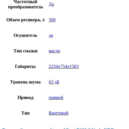
Частотный
Да
преобразователь
Объем ресивера, л
500
Осушитель
да
Тип смазки
масло
Габариты
2234x754x1583
Уровень шума
63 дБ
Привод
прямой
Тип
Винтовой