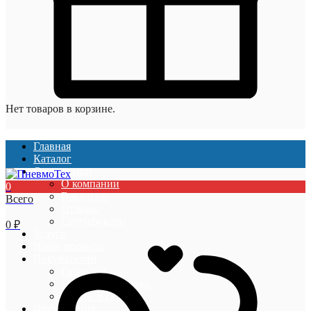
Нет товаров в корзине.
Главная
Каталог
О компании
О компании
0
Вакансии
Всего
Отзывы
Сертификаты
0
₽
Услуги
Наши проекты
Покупателям
Гарантии
Оплата и доставка
Акции и скидки
Информация