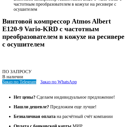
частотным преобразователем в кожухе на ресивере с
осушителем
Винтовой компрессор Atmos Albert
E120-9 Vario-KRD с частотным
преобразователем в кожухе на ресивере
с осушителем
ПО ЗАПРОСУ
В наличии
Заказ по Telegram
Заказ по WhatsApp
Нет цены?
Сделаем индивидуальное предложение!
Нашли дешевле?
Предложим еще лучше!
Безналичная оплата
на расчётный счёт компании
Оплата с банковской карты
МИР