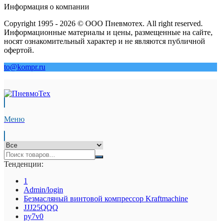
Информация о компании
Copyright 1995 - 2026 © ООО Пневмотех. All right reserved.
Информационные материалы и цены, размещенные на сайте,
носят ознакомительный характер и не являются публичной
офертой.
to@kompr.ru
Меню
Тенденции:
1
Admin/login
Безмасляный винтовой компрессор Kraftmaсhine
JJJ25QQQ
py7v0