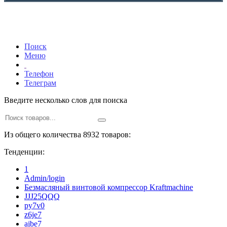
Поиск
Меню
Телефон
Телеграм
Введите несколько слов для поиска
Из общего количества 8932 товаров:
Тенденции:
1
Admin/login
Безмасляный винтовой компрессор Kraftmaсhine
JJJ25QQQ
py7v0
z6je7
ajbe7