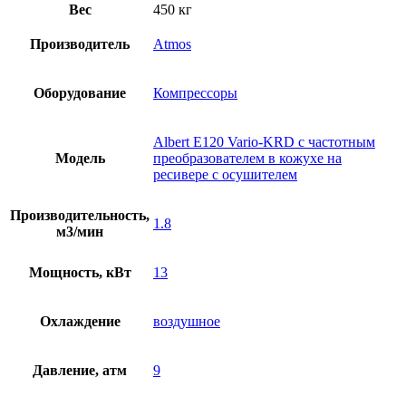
Вес
450 кг
Производитель
Atmos
Оборудование
Компрессоры
Albert E120 Vario-KRD с частотным
Модель
преобразователем в кожухе на
ресивере с осушителем
Производительность,
1.8
м3/мин
Мощность, кВт
13
Охлаждение
воздушное
Давление, атм
9