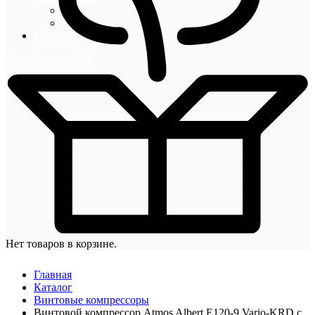
Блог
Новости
Контакты
+7 (495) 492-67-70
Нет товаров в корзине.
Главная
Каталог
Винтовые компрессоры
Винтовой компрессор Atmos Albert E120-9 Vario-KRD с