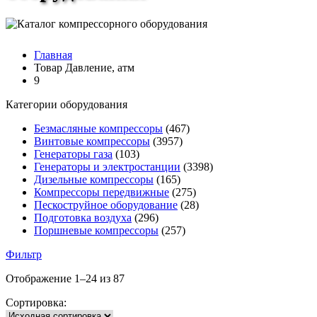
Главная
Товар Давление, атм
9
Категории оборудования
Безмасляные компрессоры
(467)
Винтовые компрессоры
(3957)
Генераторы газа
(103)
Генераторы и электростанции
(3398)
Дизельные компрессоры
(165)
Компрессоры передвижные
(275)
Пескоструйное оборудование
(28)
Подготовка воздуха
(296)
Поршневые компрессоры
(257)
Фильтр
Отображение 1–24 из 87
Сортировка: