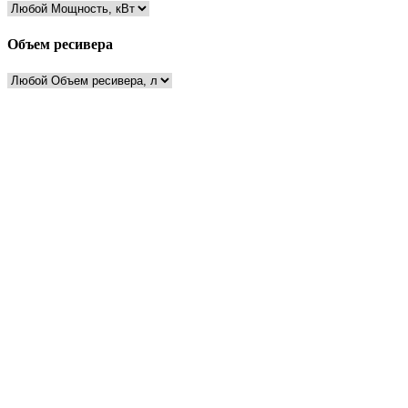
Объем ресивера
Есть вопросы?
Консультация по оборудованию
+7 (495) 492-67-70
ЗАКАЗАТЬ ЗВОНОК