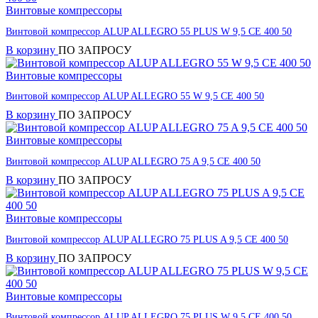
Винтовые компрессоры
Винтовой компрессор ALUP ALLEGRO 55 PLUS W 9,5 CE 400 50
В корзину
ПО ЗАПРОСУ
Винтовые компрессоры
Винтовой компрессор ALUP ALLEGRO 55 W 9,5 CE 400 50
В корзину
ПО ЗАПРОСУ
Винтовые компрессоры
Винтовой компрессор ALUP ALLEGRO 75 A 9,5 CE 400 50
В корзину
ПО ЗАПРОСУ
Винтовые компрессоры
Винтовой компрессор ALUP ALLEGRO 75 PLUS A 9,5 CE 400 50
В корзину
ПО ЗАПРОСУ
Винтовые компрессоры
Винтовой компрессор ALUP ALLEGRO 75 PLUS W 9,5 CE 400 50