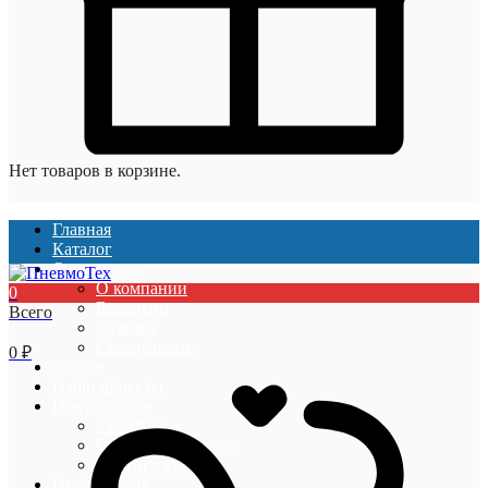
Нет товаров в корзине.
Главная
Каталог
О компании
О компании
0
Вакансии
Всего
Отзывы
Сертификаты
0
₽
Услуги
Наши проекты
Покупателям
Гарантии
Оплата и доставка
Акции и скидки
Информация