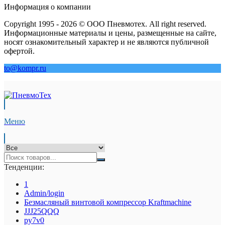
Информация о компании
Copyright 1995 - 2026 © ООО Пневмотех. All right reserved.
Информационные материалы и цены, размещенные на сайте,
носят ознакомительный характер и не являются публичной
офертой.
to@kompr.ru
Меню
Тенденции:
1
Admin/login
Безмасляный винтовой компрессор Kraftmaсhine
JJJ25QQQ
py7v0