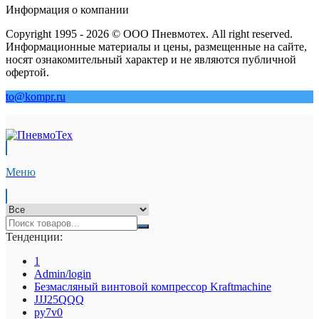
Информация о компании
Copyright 1995 - 2026 © ООО Пневмотех. All right reserved.
Информационные материалы и цены, размещенные на сайте,
носят ознакомительный характер и не являются публичной
офертой.
to@kompr.ru
Меню
Тенденции:
1
Admin/login
Безмасляный винтовой компрессор Kraftmaсhine
JJJ25QQQ
py7v0