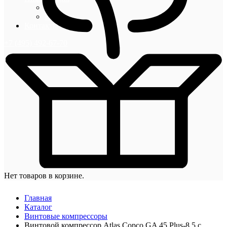
Блог
Новости
Контакты
+7 (495) 492-67-70
Нет товаров в корзине.
Главная
Каталог
Винтовые компрессоры
Винтовой компрессор Atlas Copco GA 45 Plus-8,5 с