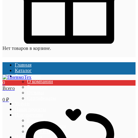
Нет товаров в корзине.
Главная
Каталог
О компании
О компании
0
Вакансии
Всего
Отзывы
Сертификаты
0
₽
Услуги
Наши проекты
Покупателям
Гарантии
Оплата и доставка
Акции и скидки
Информация