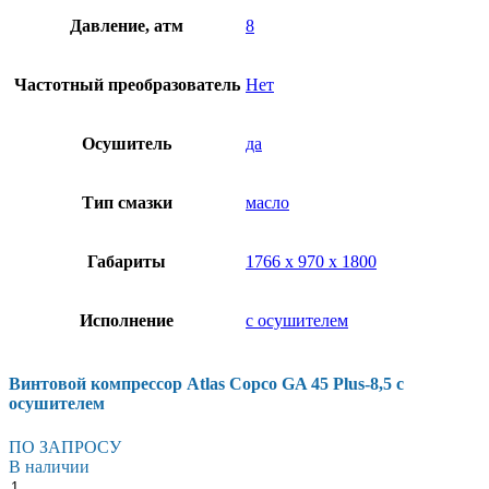
Давление, атм
8
Частотный преобразователь
Нет
Осушитель
да
Тип смазки
масло
Габариты
1766 х 970 х 1800
Исполнение
с осушителем
Винтовой компрессор Atlas Copco GA 45 Plus-8,5 с
осушителем
ПО ЗАПРОСУ
В наличии
Винтовой