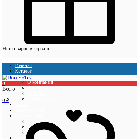
Нет товаров в корзине.
Главная
Каталог
О компании
О компании
0
Вакансии
Всего
Отзывы
Сертификаты
0
₽
Услуги
Наши проекты
Покупателям
Гарантии
Оплата и доставка
Акции и скидки
Информация