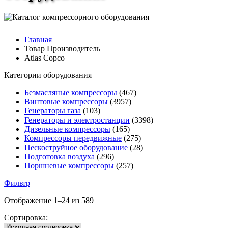
Главная
Товар Производитель
Atlas Copco
Категории оборудования
Безмасляные компрессоры
(467)
Винтовые компрессоры
(3957)
Генераторы газа
(103)
Генераторы и электростанции
(3398)
Дизельные компрессоры
(165)
Компрессоры передвижные
(275)
Пескоструйное оборудование
(28)
Подготовка воздуха
(296)
Поршневые компрессоры
(257)
Фильтр
Отображение 1–24 из 589
Сортировка: