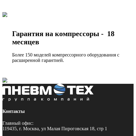
Гарантия на компрессоры - 18
месяцев
Более 150 моделей компрессорного оборудования с
расширенной гарантией.
Контакты
Главный офис:
119435, г. Москва, ул Малая Пироговская 18, стр 1