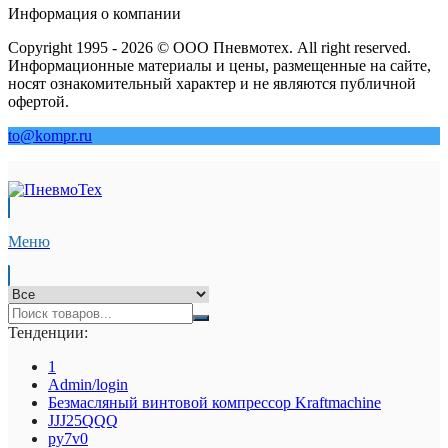
Информация о компании
Copyright 1995 - 2026 © ООО Пневмотех. All right reserved.
Информационные материалы и цены, размещенные на сайте,
носят ознакомительный характер и не являются публичной
офертой.
to@kompr.ru
Меню
Тенденции:
1
Admin/login
Безмасляный винтовой компрессор Kraftmaсhine
JJJ25QQQ
py7v0