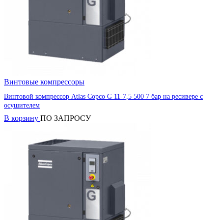
Винтовые компрессоры
Винтовой компрессор Atlas Copco G 11-7,5 500 7 бар на ресивере с
осушителем
В корзину
ПО ЗАПРОСУ