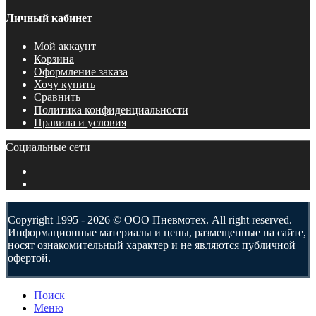
Личный кабинет
Мой аккаунт
Корзина
Оформление заказа
Хочу купить
Сравнить
Политика конфиденциальности
Правила и условия
Социальные сети
Copyright 1995 - 2026 © ООО Пневмотех. All right reserved.
Информационные материалы и цены, размещенные на сайте,
носят ознакомительный характер и не являются публичной
офертой.
Поиск
Меню