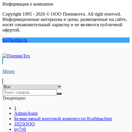
Информация о компании
Copyright 1995 - 2026 © ООО Пневмотех. All right reserved.
Информационные материалы и цены, размещенные на сайте,
носят ознакомительный характер и не являются публичной
офертой.
to@kompr.ru
Меню
Тенденции:
1
Admin/login
Безмасляный винтовой компрессор Kraftmaсhine
JJJ25QQQ
py7v0