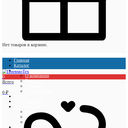
Нет товаров в корзине.
Главная
Каталог
О компании
О компании
0
Вакансии
Всего
Отзывы
Сертификаты
0
₽
Услуги
Наши проекты
Покупателям
Гарантии
Оплата и доставка
Акции и скидки
Информация