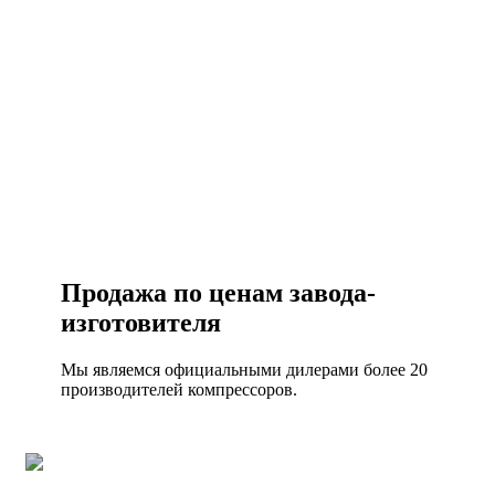
Консультация по оборудованию
+7 (495) 492-67-70
ЗАКАЗАТЬ ЗВОНОК
Продажа по ценам завода-
изготовителя
Мы являемся официальными дилерами более 20
производителей компрессоров.