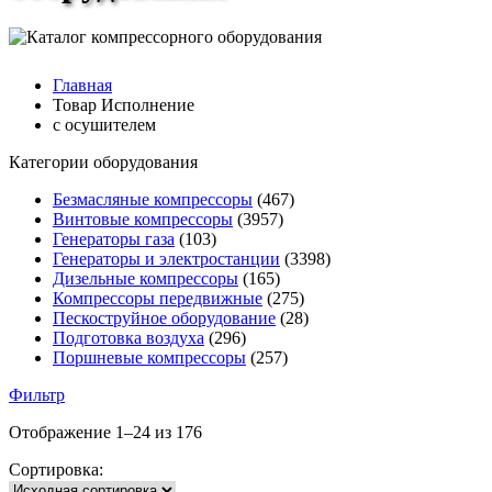
Главная
Товар Исполнение
с осушителем
Категории оборудования
Безмасляные компрессоры
(467)
Винтовые компрессоры
(3957)
Генераторы газа
(103)
Генераторы и электростанции
(3398)
Дизельные компрессоры
(165)
Компрессоры передвижные
(275)
Пескоструйное оборудование
(28)
Подготовка воздуха
(296)
Поршневые компрессоры
(257)
Фильтр
Отображение 1–24 из 176
Сортировка: