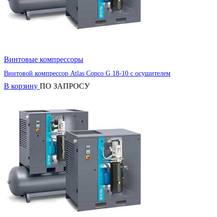
Винтовые компрессоры
Винтовой компрессор Atlas Copco G 18-10 с осушителем
В корзину
ПО ЗАПРОСУ