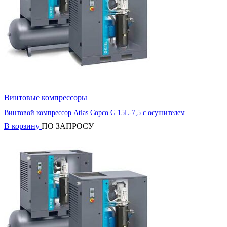
Винтовые компрессоры
Винтовой компрессор Atlas Copco G 15L-7,5 с осушителем
В корзину
ПО ЗАПРОСУ