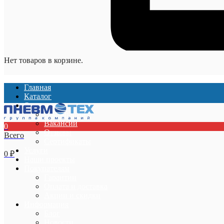
Нет товаров в корзине.
Главная
Каталог
О компании
О компании
Вакансии
0
Отзывы
Всего
Сертификаты
Услуги
0
₽
Наши проекты
Покупателям
Гарантии
Оплата и доставка
Акции и скидки
Информация
Блог
Новости