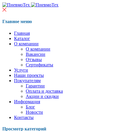
Главное меню
Главная
Каталог
О компании
О компании
Вакансии
Отзывы
Сертификаты
Услуги
Наши проекты
Покупателям
Гарантии
Оплата и доставка
Акции и скидки
Информация
Блог
Новости
Контакты
Просмотр категорий