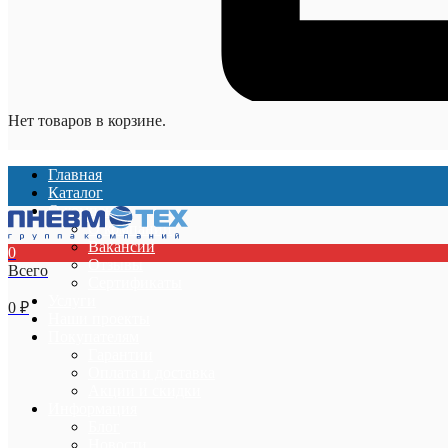
Нет товаров в корзине.
Главная
Каталог
О компании
О компании
Вакансии
0
Отзывы
Всего
Сертификаты
Услуги
0
₽
Наши проекты
Покупателям
Гарантии
Оплата и доставка
Акции и скидки
Информация
Блог
Новости