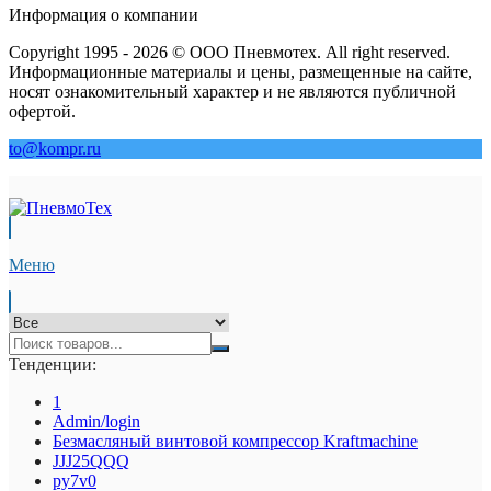
Информация о компании
Copyright 1995 - 2026 © ООО Пневмотех. All right reserved.
Информационные материалы и цены, размещенные на сайте,
носят ознакомительный характер и не являются публичной
офертой.
to@kompr.ru
Меню
Тенденции:
1
Admin/login
Безмасляный винтовой компрессор Kraftmaсhine
JJJ25QQQ
py7v0