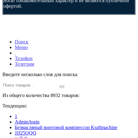
носят ознакомительный характер и не являются публичной
офертой.
Поиск
Меню
Телефон
Телеграм
Введите несколько слов для поиска
Из общего количества 8932 товаров:
Тенденции:
1
Admin/login
Безмасляный винтовой компрессор Kraftmaсhine
JJJ25QQQ