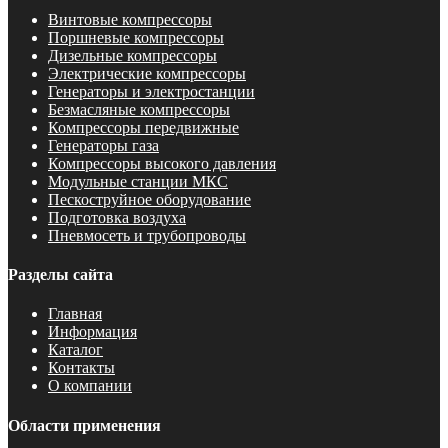
Винтовые компрессоры
Поршневые компрессоры
Дизельные компрессоры
Электрические компрессоры
Генераторы и электростанции
Безмасляные компрессоры
Компрессоры передвижные
Генераторы газа
Компрессоры высокого давления
Модульные станции МКС
Пескоструйное оборудование
Подготовка воздуха
Пневмосеть и трубопроводы
Разделы сайта
Главная
Информация
Каталог
Контакты
О компании
Области применения