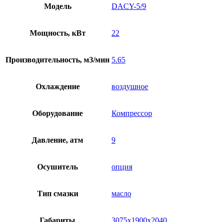
Модель
DACY-5/9
Мощность, кВт
22
Производительность, м3/мин
5.65
Охлаждение
воздушное
Оборудование
Компрессор
Давление, атм
9
Осушитель
опция
Тип смазки
масло
Габариты
3075х1900х2040