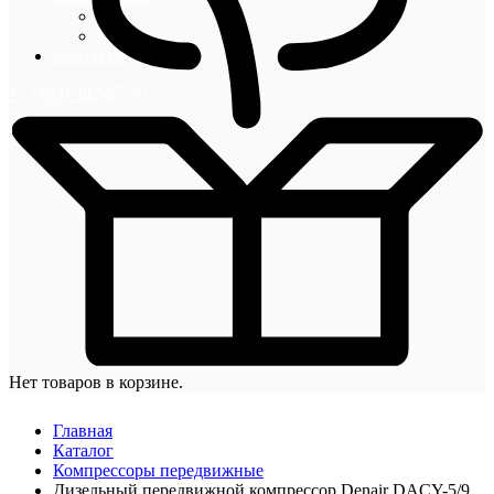
Блог
Новости
Контакты
+7 (495) 492-67-70
Нет товаров в корзине.
Главная
Каталог
Компрессоры передвижные
Дизельный передвижной компрессор Denair DACY-5/9