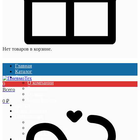
Нет товаров в корзине.
Главная
Каталог
О компании
О компании
0
Вакансии
Всего
Отзывы
Сертификаты
0
₽
Услуги
Наши проекты
Покупателям
Гарантии
Оплата и доставка
Акции и скидки
Информация