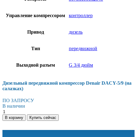
Управление компрессором
контроллер
Привод
дизель
Тип
передвижной
Выходной разъем
G 3/4 дюйм
Дизельный передвижной компрессор Denair DACY-5/9 (на
салазках)
ПО ЗАПРОСУ
В наличии
В корзину
Купить сейчас