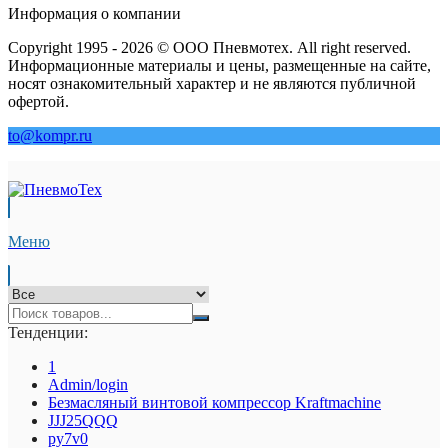
Информация о компании
Copyright 1995 - 2026 © ООО Пневмотех. All right reserved.
Информационные материалы и цены, размещенные на сайте,
носят ознакомительный характер и не являются публичной
офертой.
to@kompr.ru
Меню
Тенденции:
1
Admin/login
Безмасляный винтовой компрессор Kraftmaсhine
JJJ25QQQ
py7v0