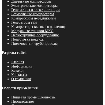
Дизельные компрессоры
Электрические компрессоры
Генераторы и электростанции
Безмасляные компрессоры
Компрессоры передвижные
Генераторы газа
Компрессоры высокого давления
Модульные станции МКС
Пескоструйное оборудование
Подготовка воздуха
Пневмосеть и трубопроводы
Разделы сайта
Главная
Информация
Каталог
Контакты
О компании
Области применения
Пищевая промышленность
Производство