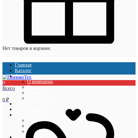
Нет товаров в корзине.
Главная
Каталог
О компании
О компании
0
Вакансии
Всего
Отзывы
Сертификаты
0
₽
Услуги
Наши проекты
Покупателям
Гарантии
Оплата и доставка
Акции и скидки
Информация