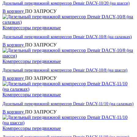
Дизельный передвижной компрессор Denair DACY-10/20 (на шасси)
В корзину
ПО ЗАПРОСУ
Компрессоры передвижные
Дизельный передвижной компрессор Denair DACY-10/8 (на салазках)
В корзину
ПО ЗАПРОСУ
Компрессоры передвижные
Дизельный передвижной компрессор Denair DACY-10/8 (на шасси)
В корзину
ПО ЗАПРОСУ
Компрессоры передвижные
Дизельный передвижной компрессор Denair DACY-11/10 (на салазках)
В корзину
ПО ЗАПРОСУ
Компрессоры передвижные