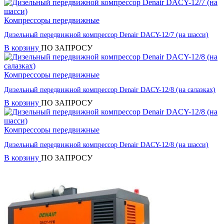
Компрессоры передвижные
Дизельный передвижной компрессор Denair DACY-12/7 (на шасси)
В корзину
ПО ЗАПРОСУ
Компрессоры передвижные
Дизельный передвижной компрессор Denair DACY-12/8 (на салазках)
В корзину
ПО ЗАПРОСУ
Компрессоры передвижные
Дизельный передвижной компрессор Denair DACY-12/8 (на шасси)
В корзину
ПО ЗАПРОСУ