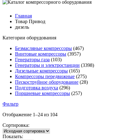
Главная
Товар Привод
дизель
Категории оборудования
Безмасляные компрессоры
(467)
Винтовые компрессоры
(3957)
Генераторы газа
(103)
Генераторы и электростанции
(3398)
Дизельные компрессоры
(165)
Компрессоры передвижные
(275)
Пескоструйное оборудование
(28)
Подготовка воздуха
(296)
Поршневые компрессоры
(257)
Фильтр
Отображение 1–24 из 104
Сортировка:
Показать: