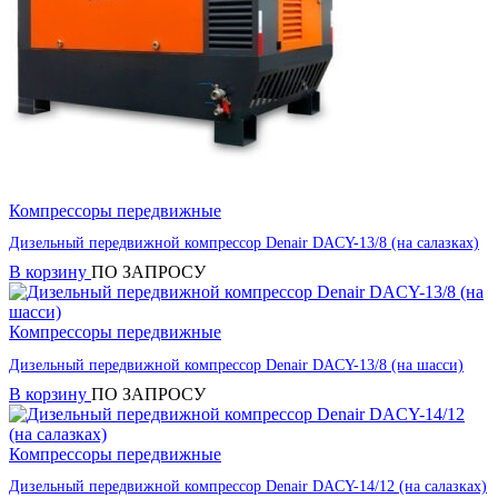
Компрессоры передвижные
Дизельный передвижной компрессор Denair DACY-13/8 (на салазках)
В корзину
ПО ЗАПРОСУ
Компрессоры передвижные
Дизельный передвижной компрессор Denair DACY-13/8 (на шасси)
В корзину
ПО ЗАПРОСУ
Компрессоры передвижные
Дизельный передвижной компрессор Denair DACY-14/12 (на салазках)