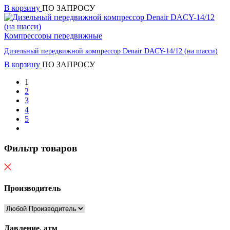
В корзину
ПО ЗАПРОСУ
Компрессоры передвижные
Дизельный передвижной компрессор Denair DACY-14/12 (на шасси)
В корзину
ПО ЗАПРОСУ
1
2
3
4
5
Фильтр товаров
Производитель
Давление, атм