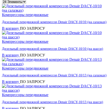
Компрессоры передвижные
Дизельный передвижной компрессор Denair DACY-10/10 (на салазках)
В корзину
ПО ЗАПРОСУ
Компрессоры передвижные
Дизельный передвижной компрессор Denair DACY-10/10 (на шасси)
В корзину
ПО ЗАПРОСУ
Компрессоры передвижные
Дизельный передвижной компрессор Denair DACY-10/13 (на салазках)
В корзину
ПО ЗАПРОСУ
Компрессоры передвижные
Дизельный передвижной компрессор Denair DACY-10/13 (на шасси)
В корзину
ПО ЗАПРОСУ