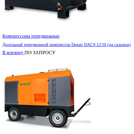
Компрессоры передвижные
Дизельный передвижной компрессор Denair DACY-12/10 (на салазках)
В корзину
ПО ЗАПРОСУ