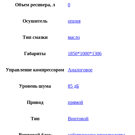
Объем ресивера, л
0
Осушитель
опция
Тип смазки
масло
Габариты
1850*1000*1306
Управление компрессором
Аналоговое
Уровень шума
85 дБ
Привод
прямой
Тип
Винтовой
Винтовой блок
собственного производства