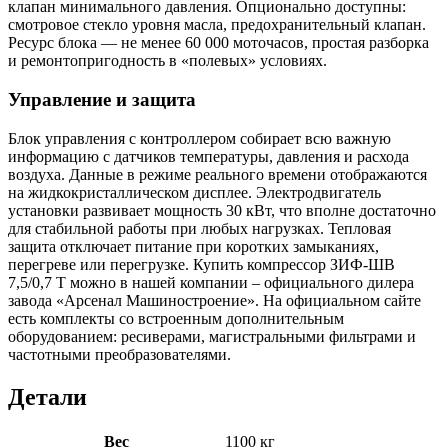
клапан минимального давления. Опционально доступны:
смотровое стекло уровня масла, предохранительный клапан.
Ресурс блока — не менее 60 000 моточасов, простая разборка
и ремонтопригодность в «полевых» условиях.
Управление и защита
Блок управления с контроллером собирает всю важную
информацию с датчиков температуры, давления и расхода
воздуха. Данные в режиме реального времени отображаются
на жидкокристаллическом дисплее. Электродвигатель
установки развивает мощность 30 кВт, что вполне достаточно
для стабильной работы при любых нагрузках. Тепловая
защита отключает питание при коротких замыканиях,
перегреве или перегрузке. Купить компрессор ЗИФ-ШВ
7,5/0,7 Т можно в нашей компании – официального дилера
завода «Арсенал Машиностроение». На официальном сайте
есть комплекты со встроенным дополнительным
оборудованием: ресиверами, магистральными фильтрами и
частотными преобразователями.
Детали
Вес
1100 кг