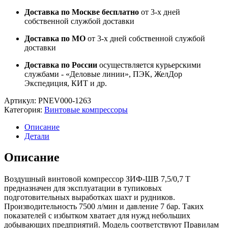
Доставка по Москве бесплатно
от 3-х дней
собственной службой доставки
Доставка по МО
от 3-х дней собственной службой
доставки
Доставка по России
осуществляется курьерскими
службами - «Деловые линии», ПЭК, ЖелДор
Экспедиция, КИТ и др.
Артикул:
PNEV000-1263
Категория:
Винтовые компрессоры
Описание
Детали
Описание
Воздушный винтовой компрессор ЗИФ-ШВ 7,5/0,7 Т
предназначен для эксплуатации в тупиковых
подготовительных выработках шахт и рудников.
Производительность 7500 л/мин и давление 7 бар. Таких
показателей с избытком хватает для нужд небольших
добывающих предприятий. Модель соответствуют Правилам