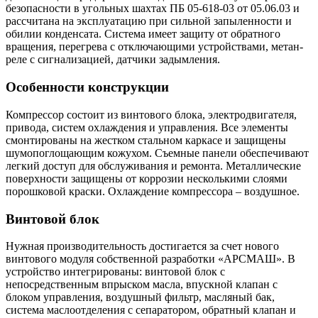
безопасности в угольных шахтах ПБ 05-618-03 от 05.06.03 и
рассчитана на эксплуатацию при сильной запыленности и
обилии конденсата. Система имеет защиту от обратного
вращения, перегрева с отключающими устройствами, метан-
реле с сигнализацией, датчики задымления.
Особенности конструкции
Компрессор состоит из винтового блока, электродвигателя,
привода, систем охлаждения и управления. Все элементы
смонтированы на жестком стальном каркасе и защищены
шумопоглощающим кожухом. Съемные панели обеспечивают
легкий доступ для обслуживания и ремонта. Металлические
поверхности защищены от коррозии несколькими слоями
порошковой краски. Охлаждение компрессора – воздушное.
Винтовой блок
Нужная производительность достигается за счет нового
винтового модуля собственной разработки «АРСМАШ». В
устройство интегрированы: винтовой блок с
непосредственным впрыском масла, впускной клапан с
блоком управления, воздушный фильтр, масляный бак,
система маслоотделения с сепаратором, обратный клапан и