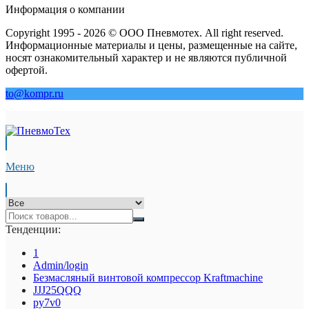
Информация о компании
Copyright 1995 - 2026 © ООО Пневмотех. All right reserved.
Информационные материалы и цены, размещенные на сайте,
носят ознакомительный характер и не являются публичной
офертой.
to@kompr.ru
Меню
Тенденции:
1
Admin/login
Безмасляный винтовой компрессор Kraftmaсhine
JJJ25QQQ
py7v0