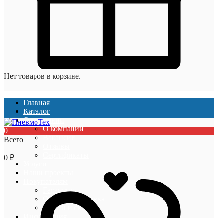
Нет товаров в корзине.
Главная
Каталог
О компании
О компании
0
Вакансии
Всего
Отзывы
Сертификаты
0
₽
Услуги
Наши проекты
Покупателям
Гарантии
Оплата и доставка
Акции и скидки
Информация