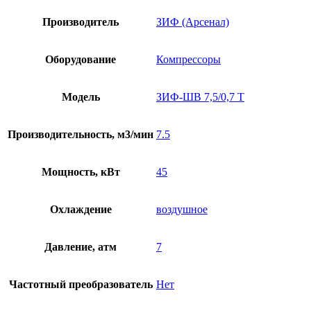
Производитель
ЗИФ (Арсенал)
Оборудование
Компрессоры
Модель
ЗИФ-ШВ 7,5/0,7 Т
Производительность, м3/мин
7.5
Мощность, кВт
45
Охлаждение
воздушное
Давление, атм
7
Частотный преобразователь
Нет