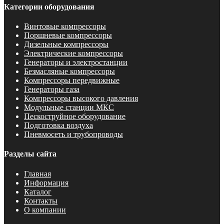
Категории оборудования
Винтовые компрессоры
Поршневые компрессоры
Дизельные компрессоры
Электрические компрессоры
Генераторы и электростанции
Безмасляные компрессоры
Компрессоры передвижные
Генераторы газа
Компрессоры высокого давления
Модульные станции МКС
Пескоструйное оборудование
Подготовка воздуха
Пневмосеть и трубопроводы
Разделы сайта
Главная
Информация
Каталог
Контакты
О компании