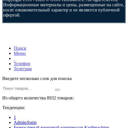
Информационные материалы и цены, размещенные на сайте,
носят ознакомительный характер и не являются публичной
офертой.
Поиск
Меню
Телефон
Телеграм
Введите несколько слов для поиска
Из общего количества 8932 товаров:
Тенденции:
1
Admin/login
Безмасляный винтовой компрессор Kraftmaсhine