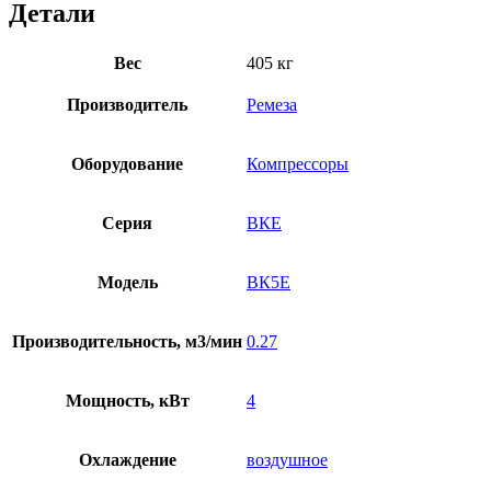
Детали
Вес
405 кг
Производитель
Ремеза
Оборудование
Компрессоры
Серия
ВКЕ
Модель
ВК5E
Производительность, м3/мин
0.27
Мощность, кВт
4
Охлаждение
воздушное