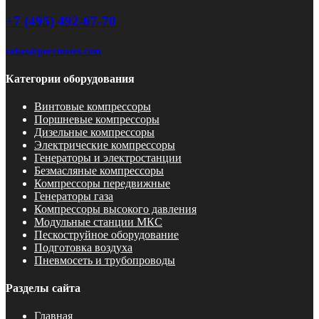
+7 (495) 492-67-70
zakaz@pnevmotex.com
Категории оборудования
Винтовые компрессоры
Поршневые компрессоры
Дизельные компрессоры
Электрические компрессоры
Генераторы и электростанции
Безмасляные компрессоры
Компрессоры передвижные
Генераторы газа
Компрессоры высокого давления
Модульные станции МКС
Пескоструйное оборудование
Подготовка воздуха
Пневмосеть и трубопроводы
Разделы сайта
Главная