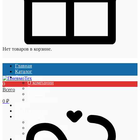
Нет товаров в корзине.
Главная
Каталог
О компании
О компании
0
Вакансии
Всего
Отзывы
Сертификаты
0
₽
Услуги
Наши проекты
Покупателям
Гарантии
Оплата и доставка
Акции и скидки
Информация