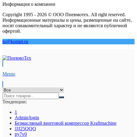
Информация о компании
Copyright 1995 - 2026 © ООО Пневмотех. All right reserved.
Информационные материалы и цены, размещенные на сайте,
носят ознакомительный характер и не являются публичной
офертой.
to@kompr.ru
Меню
Тенденции:
1
Admin/login
Безмасляный винтовой компрессор Kraftmaсhine
JJJ25QQQ
py7v0