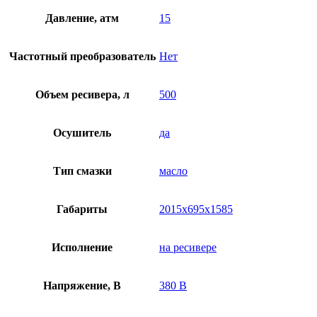
Давление, атм
15
Частотный преобразователь
Нет
Объем ресивера, л
500
Осушитель
да
Тип смазки
масло
Габариты
2015x695x1585
Исполнение
на ресивере
Напряжение, В
380 В