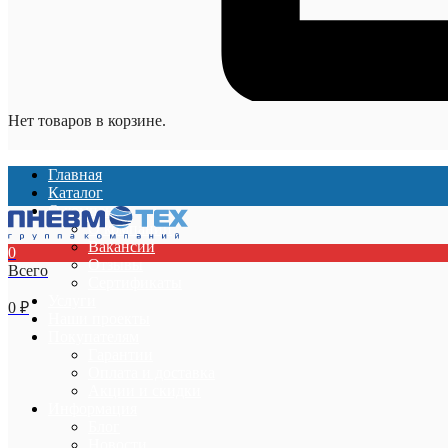
Нет товаров в корзине.
Главная
Каталог
О компании
О компании
Вакансии
0
Отзывы
Всего
Сертификаты
Услуги
0
₽
Наши проекты
Покупателям
Гарантии
Оплата и доставка
Акции и скидки
Информация
Блог
Новости