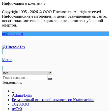
Информация о компании
Copyright 1995 - 2026 © ООО Пневмотех. All right reserved.
Информационные материалы и цены, размещенные на сайте,
носят ознакомительный характер и не являются публичной
офертой.
to@kompr.ru
Меню
Тенденции:
1
Admin/login
Безмасляный винтовой компрессор Kraftmaсhine
JJJ25QQQ
py7v0