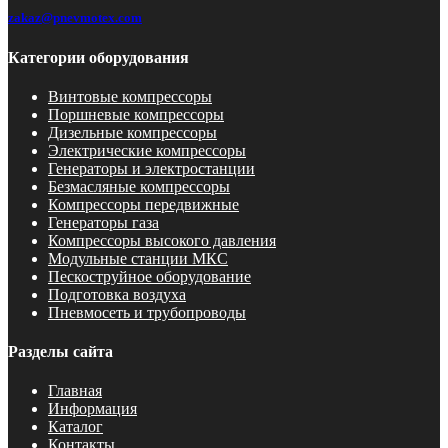
zakaz@pnevmotex.com
Категории оборудования
Винтовые компрессоры
Поршневые компрессоры
Дизельные компрессоры
Электрические компрессоры
Генераторы и электростанции
Безмасляные компрессоры
Компрессоры передвижные
Генераторы газа
Компрессоры высокого давления
Модульные станции МКС
Пескоструйное оборудование
Подготовка воздуха
Пневмосеть и трубопроводы
Разделы сайта
Главная
Информация
Каталог
Контакты