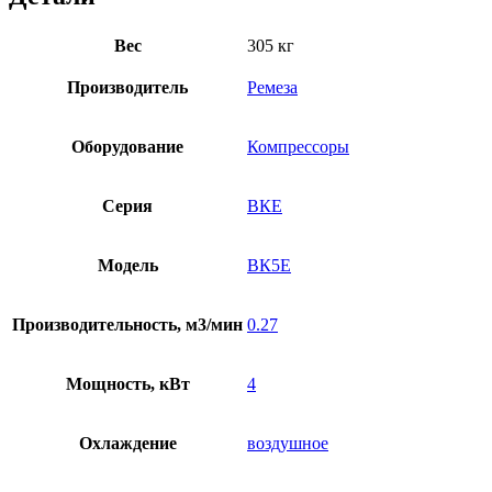
Вес
305 кг
Производитель
Ремеза
Оборудование
Компрессоры
Серия
ВКЕ
Модель
ВК5E
Производительность, м3/мин
0.27
Мощность, кВт
4
Охлаждение
воздушное