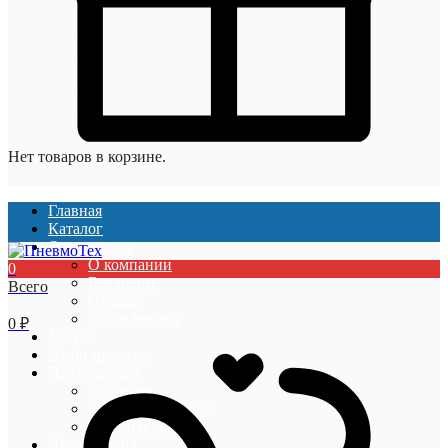
Нет товаров в корзине.
Главная
Каталог
О компании
О компании
0
Вакансии
Всего
Отзывы
Сертификаты
0
₽
Услуги
Наши проекты
Покупателям
Гарантии
Оплата и доставка
Акции и скидки
Информация