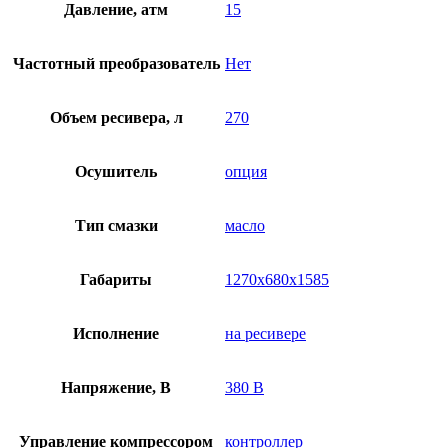
Давление, атм
15
Частотный преобразователь
Нет
Объем ресивера, л
270
Осушитель
опция
Тип смазки
масло
Габариты
1270x680x1585
Исполнение
на ресивере
Напряжение, В
380 В
Управление компрессором
контроллер