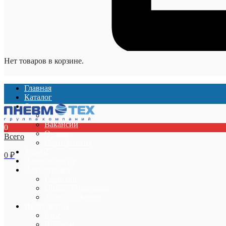
Нет товаров в корзине.
Главная
Каталог
О компании
О компании
Вакансии
0
Отзывы
Всего
Сертификаты
Услуги
0
₽
Наши проекты
Покупателям
Гарантии
Оплата и доставка
Акции и скидки
Информация
Блог
Новости