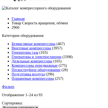
Главная
Товар Скорость вращения, об/мин
2960
Категории оборудования
Безмасляные компрессоры
(467)
Винтовые компрессоры
(3957)
Генераторы газа
(103)
Генераторы и электростанции
(3398)
Дизельные компрессоры
(165)
Компрессоры передвижные
(275)
Пескоструйное оборудование
(28)
Подготовка воздуха
(296)
Поршневые компрессоры
(257)
Фильтр
Отображение 1–24 из 93
Сортировка: