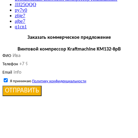
JJJ25QQQ
py7v0
z6je7
ajbe7
q1cn1
Заказать коммерческое предложение
Винтовой компрессор Kraftmaсhine KM132-8рВ
ФИО
Телефон
Email
Я принимаю
Политику конфиденциальности
ОТПРАВИТЬ