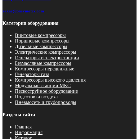
zakaz@pnevmotex.com
Категории оборудования
Винтовые компрессоры
Поршневые компрессоры
Дизельные компрессоры
Электрические компрессоры
Генераторы и электростанции
Безмасляные компрессоры
Компрессоры передвижные
Генераторы газа
Компрессоры высокого давления
Модульные станции МКС
Пескоструйное оборудование
Подготовка воздуха
Пневмосеть и трубопроводы
Разделы сайта
Главная
Информация
Каталог