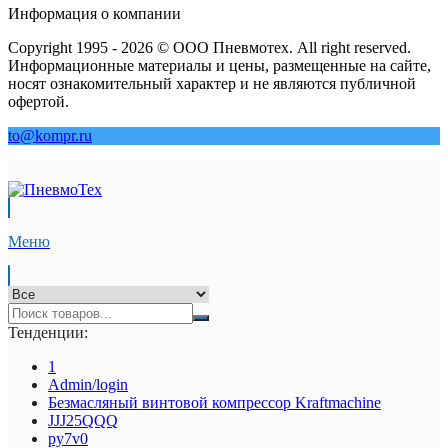
Информация о компании
Copyright 1995 - 2026 © ООО Пневмотех. All right reserved.
Информационные материалы и цены, размещенные на сайте,
носят ознакомительный характер и не являются публичной
офертой.
to@kompr.ru
Меню
Тенденции:
1
Admin/login
Безмасляный винтовой компрессор Kraftmaсhine
JJJ25QQQ
py7v0