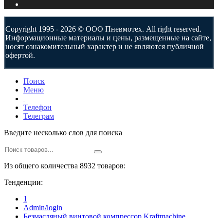
Copyright 1995 - 2026 © ООО Пневмотех. All right reserved.
Информационные материалы и цены, размещенные на сайте,
носят ознакомительный характер и не являются публичной
офертой.
Поиск
Меню
Телефон
Телеграм
Введите несколько слов для поиска
Из общего количества 8932 товаров:
Тенденции:
1
Admin/login
Безмасляный винтовой компрессор Kraftmaсhine