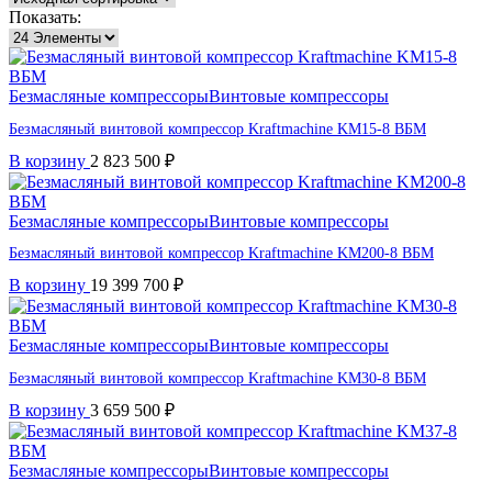
Показать:
Безмасляные компрессоры
Винтовые компрессоры
Безмасляный винтовой компрессор Kraftmaсhine KM15-8 ВБМ
В корзину
2 823 500
₽
Безмасляные компрессоры
Винтовые компрессоры
Безмасляный винтовой компрессор Kraftmaсhine KM200-8 ВБМ
В корзину
19 399 700
₽
Безмасляные компрессоры
Винтовые компрессоры
Безмасляный винтовой компрессор Kraftmaсhine KM30-8 ВБМ
В корзину
3 659 500
₽
Безмасляные компрессоры
Винтовые компрессоры