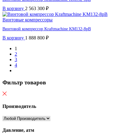
В корзину
2 563 300
₽
Винтовые компрессоры
Винтовой компрессор Kraftmaсhine KM132-8рВ
В корзину
1 888 800
₽
1
2
3
4
Фильтр товаров
Производитель
Давление, атм