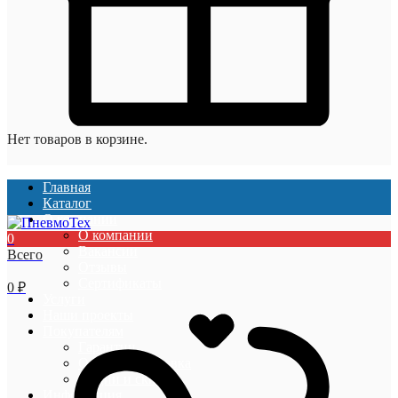
Нет товаров в корзине.
Главная
Каталог
О компании
О компании
0
Вакансии
Всего
Отзывы
Сертификаты
0
₽
Услуги
Наши проекты
Покупателям
Гарантии
Оплата и доставка
Акции и скидки
Информация