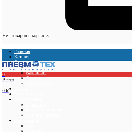
Нет товаров в корзине.
Главная
Каталог
О компании
О компании
Вакансии
0
Отзывы
Всего
Сертификаты
Услуги
0
₽
Наши проекты
Покупателям
Гарантии
Оплата и доставка
Акции и скидки
Информация
Блог
Новости