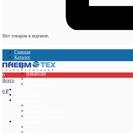
Нет товаров в корзине.
Главная
Каталог
О компании
О компании
Вакансии
0
Отзывы
Всего
Сертификаты
Услуги
0
₽
Наши проекты
Покупателям
Гарантии
Оплата и доставка
Акции и скидки
Информация
Блог
Новости