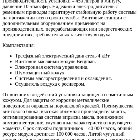
Производительность установки – 450 литров в минуту,
давление 10 атмосфер. Надежный электродвигатель с
ременным приводом гарантирует стабильную работу системы
на протяжении всего срока службы. Винтовые станции с
дополнительным оборудованием применяют на
производственных, перерабатывающих или энергетических
предприятиях, требовательных к качеству воздуха.
Комплектация:
Трехфазный электрический двигатель 4 кВт.
Винтовой масляный модуль Bergman.
Электронная система управления.
Шумозащитный кожух.
Системы маслораспределения и охлаждения.
Осушитель воздуха с ресивером.
От внешних воздействий установка защищена герметичным
кожухом. Для защиты от коррозии металлические
поверхности окрашены порошковой краской. Преимущества
винтового блока: высокая объемная производительность,
оптимизированная система впрыска масла, пониженное
внутреннее трение, улучшенные характеристики крутящего
момента. Срок службы подшипников – 40 000 часов, общий
ресурс модуля достигает 100 000 часов. Литой чугунный
корпус отлично выдерживает высокие нагрузки, температуру