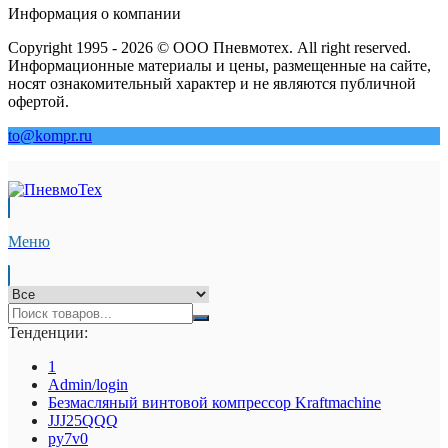
Информация о компании
Copyright 1995 - 2026 © ООО Пневмотех. All right reserved.
Информационные материалы и цены, размещенные на сайте,
носят ознакомительный характер и не являются публичной
офертой.
to@kompr.ru
Меню
Тенденции:
1
Admin/login
Безмасляный винтовой компрессор Kraftmaсhine
JJJ25QQQ
py7v0