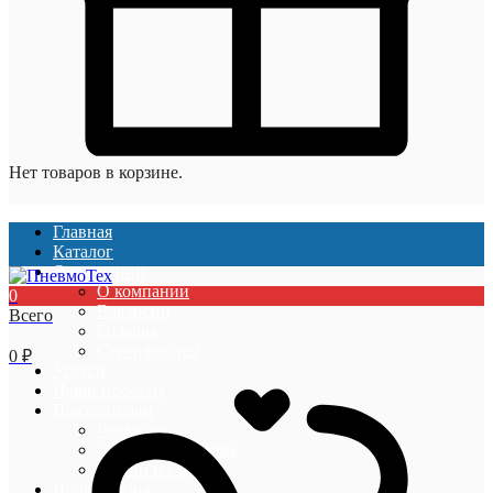
Нет товаров в корзине.
Главная
Каталог
О компании
О компании
0
Вакансии
Всего
Отзывы
Сертификаты
0
₽
Услуги
Наши проекты
Покупателям
Гарантии
Оплата и доставка
Акции и скидки
Информация