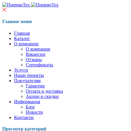
Главное меню
Главная
Каталог
О компании
О компании
Вакансии
Отзывы
Сертификаты
Услуги
Наши проекты
Покупателям
Гарантии
Оплата и доставка
Акции и скидки
Информация
Блог
Новости
Контакты
Просмотр категорий