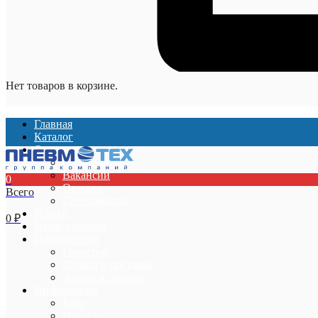
Нет товаров в корзине.
Главная
Каталог
О компании
О компании
Вакансии
0
Отзывы
Всего
Сертификаты
Услуги
0
₽
Наши проекты
Покупателям
Гарантии
Оплата и доставка
Акции и скидки
Информация
Блог
Новости