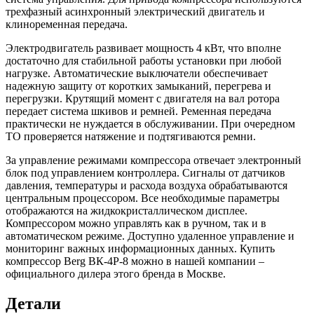
трехфазный асинхронный электрический двигатель и
клиноременная передача.
Электродвигатель развивает мощность 4 кВт, что вполне
достаточно для стабильной работы установки при любой
нагрузке. Автоматические выключатели обеспечивает
надежную защиту от коротких замыканий, перегрева и
перегрузки. Крутящий момент с двигателя на вал ротора
передает система шкивов и ремней. Ременная передача
практически не нуждается в обслуживании. При очередном
ТО проверяется натяжение и подтягиваются ремни.
За управление режимами компрессора отвечает электронный
блок под управлением контроллера. Сигналы от датчиков
давления, температуры и расхода воздуха обрабатываются
центральным процессором. Все необходимые параметры
отображаются на жидкокристаллическом дисплее.
Компрессором можно управлять как в ручном, так и в
автоматическом режиме. Доступно удаленное управление и
мониторинг важных информационных данных. Купить
компрессор Berg ВК-4Р-8 можно в нашей компании –
официального дилера этого бренда в Москве.
Детали