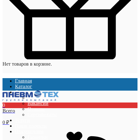
Нет товаров в корзине.
Главная
Каталог
О компании
О компании
Вакансии
0
Отзывы
Всего
Сертификаты
Услуги
0
₽
Наши проекты
Покупателям
Гарантии