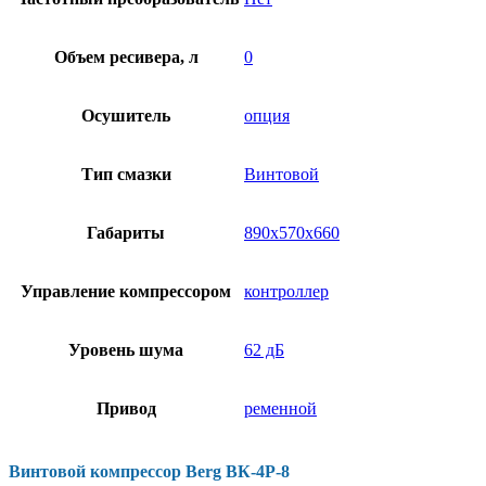
Объем ресивера, л
0
Осушитель
опция
Тип смазки
Винтовой
Габариты
890х570х660
Управление компрессором
контроллер
Уровень шума
62 дБ
Привод
ременной
Винтовой компрессор Berg ВК-4Р-8