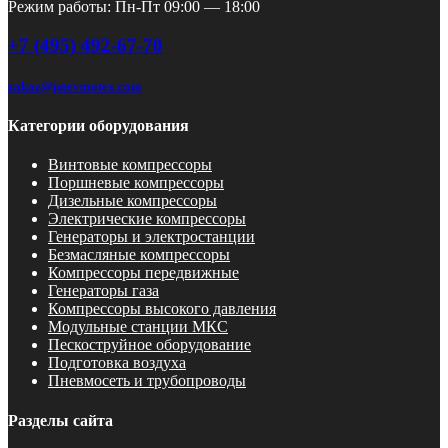
Режим работы: Пн-Пт 09:00 — 18:00
+7 (495) 492-67-70
zakaz@pnevmotex.com
Категории оборудования
Винтовые компрессоры
Поршневые компрессоры
Дизельные компрессоры
Электрические компрессоры
Генераторы и электростанции
Безмасляные компрессоры
Компрессоры передвижные
Генераторы газа
Компрессоры высокого давления
Модульные станции МКС
Пескоструйное оборудование
Подготовка воздуха
Пневмосеть и трубопроводы
Разделы сайта