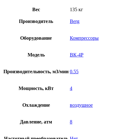
Вес
135 кг
Производитель
Berg
Оборудование
Компрессоры
Модель
ВК-4Р
Производительность, м3/мин
0.55
Мощность, кВт
4
Охлаждение
воздушное
Давление, атм
8
Частотный преобразователь
Нет