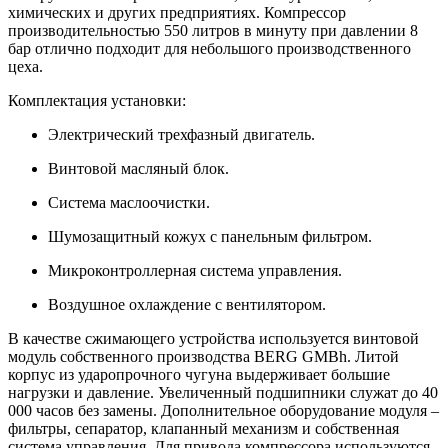
химических и других предприятиях. Компрессор
производительностью 550 литров в минуту при давлении 8
бар отлично подходит для небольшого производственного
цеха.
Комплектация установки:
Электрический трехфазный двигатель.
Винтовой масляный блок.
Система маслоочистки.
Шумозащитный кожух с панельным фильтром.
Микроконтроллерная система управления.
Воздушное охлаждение с вентилятором.
В качестве сжимающего устройства используется винтовой
модуль собственного производства BERG GMBh. Литой
корпус из ударопрочного чугуна выдерживает большие
нагрузки и давление. Увеличенный подшипники служат до 40
000 часов без замены. Дополнительное оборудование модуля –
фильтры, сепаратор, клапанный механизм и собственная
система управления. Для привода компрессора используются