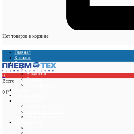
Нет товаров в корзине.
Главная
Каталог
О компании
О компании
Вакансии
0
Отзывы
Всего
Сертификаты
Услуги
0
₽
Наши проекты
Покупателям
Гарантии
Оплата и доставка
Акции и скидки
Информация
Блог
Новости