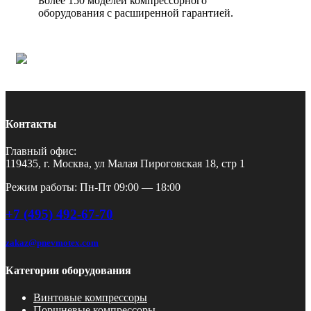
Более 150 моделей компрессорного
оборудования с расширенной гарантией.
Контакты
Главный офис:
119435, г. Москва, ул Малая Пироговская 18, стр 1
Режим работы: Пн-Пт 09:00 — 18:00
+7 (495) 492-67-70
zakaz@pnevmotex.com
Категории оборудования
Винтовые компрессоры
Поршневые компрессоры