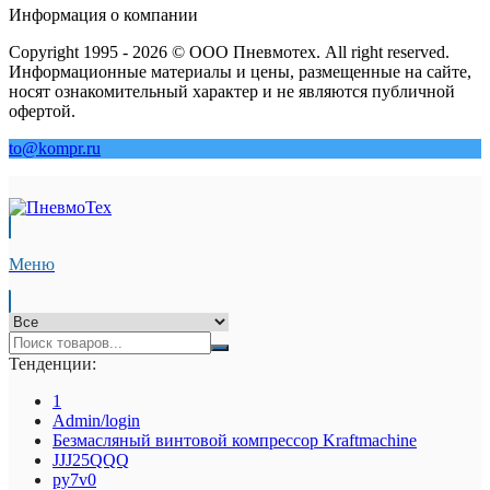
Информация о компании
Copyright 1995 - 2026 © ООО Пневмотех. All right reserved.
Информационные материалы и цены, размещенные на сайте,
носят ознакомительный характер и не являются публичной
офертой.
to@kompr.ru
Меню
Тенденции:
1
Admin/login
Безмасляный винтовой компрессор Kraftmaсhine
JJJ25QQQ
py7v0