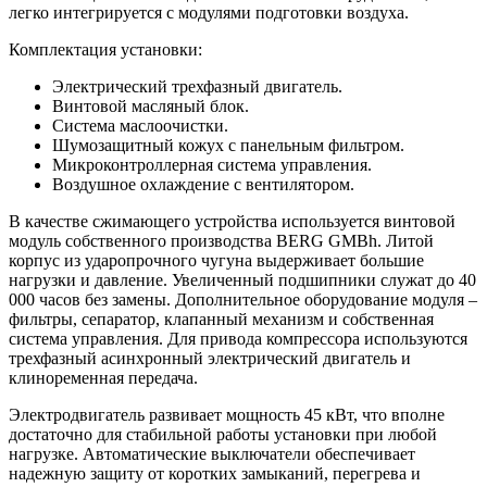
легко интегрируется с модулями подготовки воздуха.
Комплектация установки:
Электрический трехфазный двигатель.
Винтовой масляный блок.
Система маслоочистки.
Шумозащитный кожух с панельным фильтром.
Микроконтроллерная система управления.
Воздушное охлаждение с вентилятором.
В качестве сжимающего устройства используется винтовой
модуль собственного производства BERG GMBh. Литой
корпус из ударопрочного чугуна выдерживает большие
нагрузки и давление. Увеличенный подшипники служат до 40
000 часов без замены. Дополнительное оборудование модуля –
фильтры, сепаратор, клапанный механизм и собственная
система управления. Для привода компрессора используются
трехфазный асинхронный электрический двигатель и
клиноременная передача.
Электродвигатель развивает мощность 45 кВт, что вполне
достаточно для стабильной работы установки при любой
нагрузке. Автоматические выключатели обеспечивает
надежную защиту от коротких замыканий, перегрева и