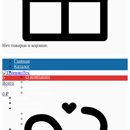
Нет товаров в корзине.
Главная
Каталог
О компании
О компании
0
Вакансии
Всего
Отзывы
Сертификаты
0
₽
Услуги
Наши проекты
Покупателям
Гарантии
Оплата и доставка
Акции и скидки
Информация