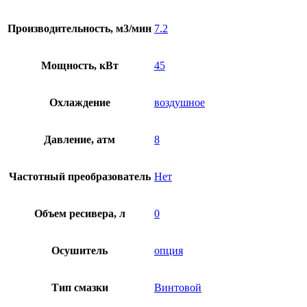
Производительность, м3/мин
7.2
Мощность, кВт
45
Охлаждение
воздушное
Давление, атм
8
Частотный преобразователь
Нет
Объем ресивера, л
0
Осушитель
опция
Тип смазки
Винтовой