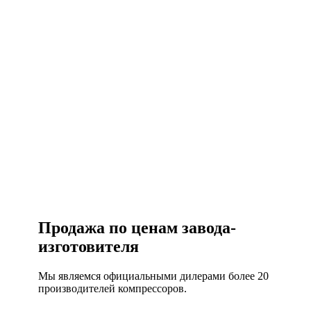
Есть вопросы?
Консультация по оборудованию
+7 (495) 492-67-70
ЗАКАЗАТЬ ЗВОНОК
Продажа по ценам завода-
изготовителя
Мы являемся официальными дилерами более 20
производителей компрессоров.