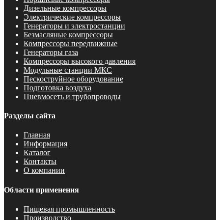
Дизельные компрессоры
Электрические компрессоры
Генераторы и электростанции
Безмасляные компрессоры
Компрессоры передвижные
Генераторы газа
Компрессоры высокого давления
Модульные станции МКС
Пескоструйное оборудование
Подготовка воздуха
Пневмосеть и трубопроводы
Разделы сайта
Главная
Информация
Каталог
Контакты
О компании
Области применения
Пищевая промышленность
Производство