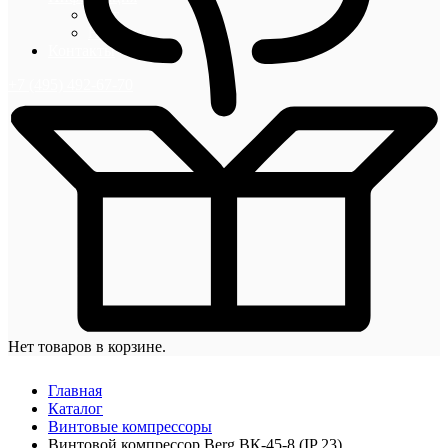
Блог
Новости
Контакты
+7 (495) 492-67-70
Нет товаров в корзине.
Главная
Каталог
Винтовые компрессоры
Винтовой компрессор Berg ВК-45-8 (IP 23)