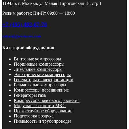
119435, г. Москва, ул Малая Пироговская 18, стр 1
Режим работы: Пн-Пт 09:00 — 18:00
+7 (495) 492-67-70
zakaz@pnevmotex.com
Категории оборудования
Винтовые компрессоры
Поршневые компрессоры
Дизельные компрессоры
Электрические компрессоры
Генераторы и электростанции
Безмасляные компрессоры
Компрессоры передвижные
Генераторы газа
Компрессоры высокого давления
Модульные станции МКС
Пескоструйное оборудование
Подготовка воздуха
Пневмосеть и трубопроводы