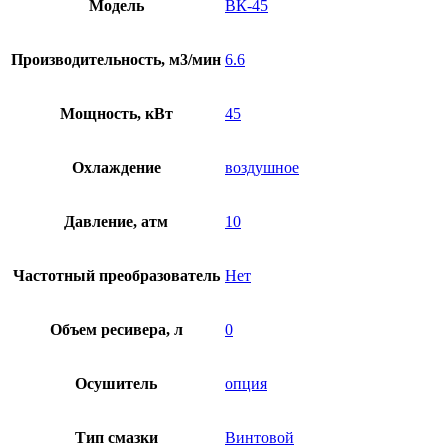
Модель
ВК-45
Производительность, м3/мин
6.6
Мощность, кВт
45
Охлаждение
воздушное
Давление, атм
10
Частотный преобразователь
Нет
Объем ресивера, л
0
Осушитель
опция
Тип смазки
Винтовой