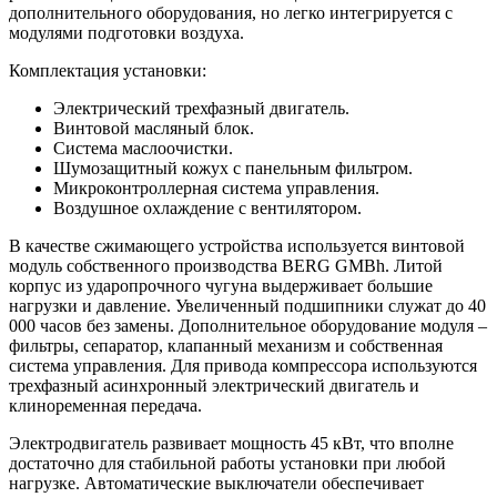
дополнительного оборудования, но легко интегрируется с
модулями подготовки воздуха.
Комплектация установки:
Электрический трехфазный двигатель.
Винтовой масляный блок.
Система маслоочистки.
Шумозащитный кожух с панельным фильтром.
Микроконтроллерная система управления.
Воздушное охлаждение с вентилятором.
В качестве сжимающего устройства используется винтовой
модуль собственного производства BERG GMBh. Литой
корпус из ударопрочного чугуна выдерживает большие
нагрузки и давление. Увеличенный подшипники служат до 40
000 часов без замены. Дополнительное оборудование модуля –
фильтры, сепаратор, клапанный механизм и собственная
система управления. Для привода компрессора используются
трехфазный асинхронный электрический двигатель и
клиноременная передача.
Электродвигатель развивает мощность 45 кВт, что вполне
достаточно для стабильной работы установки при любой
нагрузке. Автоматические выключатели обеспечивает