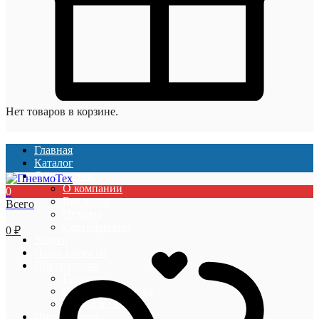
Нет товаров в корзине.
Главная
Каталог
О компании
О компании
0
Вакансии
Всего
Отзывы
Сертификаты
0
₽
Услуги
Наши проекты
Покупателям
Гарантии
Оплата и доставка
Акции и скидки
Информация