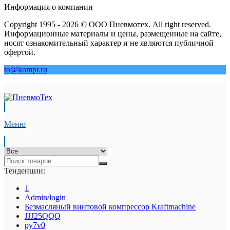
Информация о компании
Copyright 1995 - 2026 © ООО Пневмотех. All right reserved.
Информационные материалы и цены, размещенные на сайте,
носят ознакомительный характер и не являются публичной
офертой.
to@kompr.ru
Меню
Тенденции:
1
Admin/login
Безмасляный винтовой компрессор Kraftmaсhine
JJJ25QQQ
py7v0