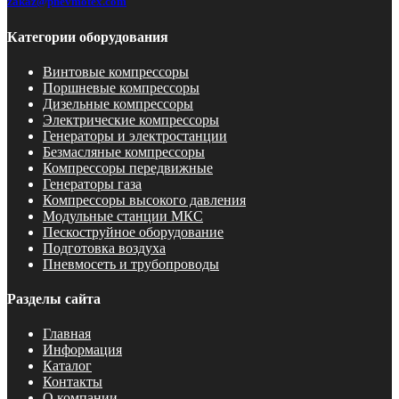
zakaz@pnevmotex.com
Категории оборудования
Винтовые компрессоры
Поршневые компрессоры
Дизельные компрессоры
Электрические компрессоры
Генераторы и электростанции
Безмасляные компрессоры
Компрессоры передвижные
Генераторы газа
Компрессоры высокого давления
Модульные станции МКС
Пескоструйное оборудование
Подготовка воздуха
Пневмосеть и трубопроводы
Разделы сайта
Главная
Информация
Каталог
Контакты
О компании