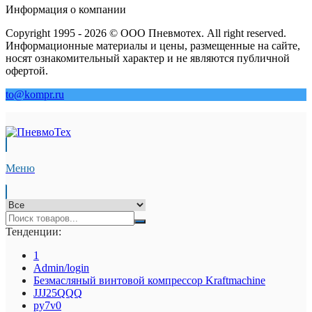
Информация о компании
Copyright 1995 - 2026 © ООО Пневмотех. All right reserved.
Информационные материалы и цены, размещенные на сайте,
носят ознакомительный характер и не являются публичной
офертой.
to@kompr.ru
Меню
Тенденции:
1
Admin/login
Безмасляный винтовой компрессор Kraftmaсhine
JJJ25QQQ
py7v0