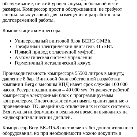
обслуживание, низкий уровень шума, небольшой вес и
размеры. Компрессор прост в обслуживании, не требуют
специальных условий для размещения и разработан для
долговременной работы.
Комплектация компрессора:
Универсальный винтовой блок BERG GMBh.
Трехфазный электрический двигатель 315 кВт.
Прямой привод с эластичной муфтой.
Автоматическая система управления.
Герметичный металлический кожух.
Производительность компрессора 55500 литров в минуту,
давление 8 бар. Винтовой блок собственной разработки
компании Berg с высоким КПД имеет срок службы 100 000
часов. Ресурс подшипников – 40 000 м/ч. Управляет работой
компрессора электронный блок с программируемым
контроллером. Энергонезависимая память хранит данные о
проведенных ТО, аварийных отключениях и сбоях системы.
Вся нужная информация в реальном времени выводится на
жидкокристаллический дисплей.
Компрессор Berg ВК-315-8 поставляется без дополнительного
оборудования, но при необходимости можно докупить и