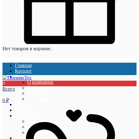
Нет товаров в корзине.
Главная
Каталог
О компании
О компании
0
Вакансии
Всего
Отзывы
Сертификаты
0
₽
Услуги
Наши проекты
Покупателям
Гарантии
Оплата и доставка
Акции и скидки
Информация