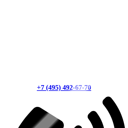
Есть вопросы?
Консультация по оборудованию
+7 (495) 492-67-70