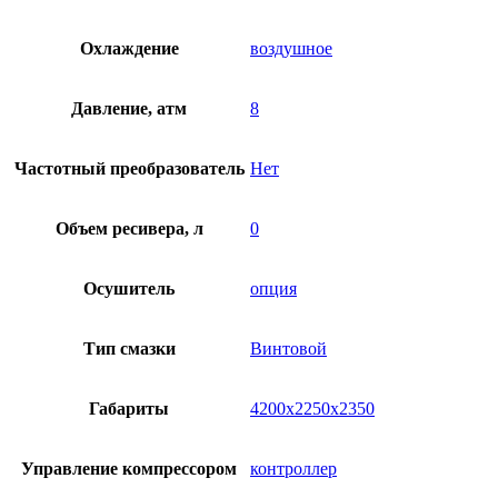
Охлаждение
воздушное
Давление, атм
8
Частотный преобразователь
Нет
Объем ресивера, л
0
Осушитель
опция
Тип смазки
Винтовой
Габариты
4200х2250х2350
Управление компрессором
контроллер