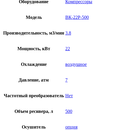
Оборудование
Компрессоры
Модель
ВК-22Р-500
Производительность, м3/мин
3.8
Мощность, кВт
22
Охлаждение
воздушное
Давление, атм
7
Частотный преобразователь
Нет
Объем ресивера, л
500
Осушитель
опция