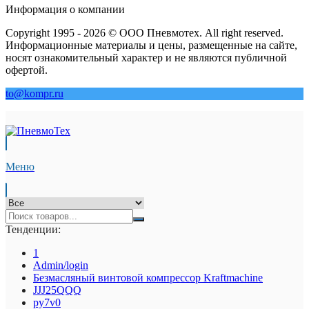
Информация о компании
Copyright 1995 - 2026 © ООО Пневмотех. All right reserved.
Информационные материалы и цены, размещенные на сайте,
носят ознакомительный характер и не являются публичной
офертой.
to@kompr.ru
Меню
Тенденции:
1
Admin/login
Безмасляный винтовой компрессор Kraftmaсhine
JJJ25QQQ
py7v0