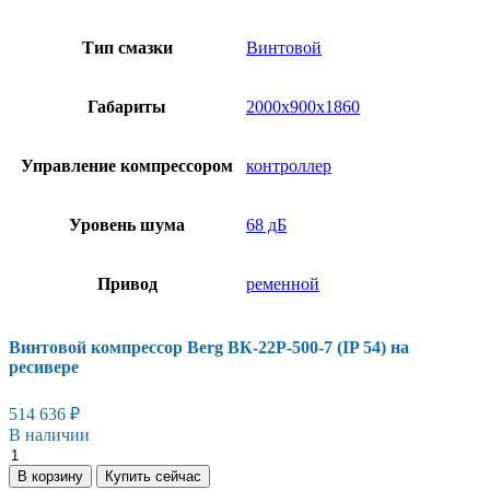
Тип смазки
Винтовой
Габариты
2000х900х1860
Управление компрессором
контроллер
Уровень шума
68 дБ
Привод
ременной
Винтовой компрессор Berg ВК-22Р-500-7 (IP 54) на
ресивере
514 636
₽
В наличии
Винтовой
компрессор
В корзину
Купить сейчас