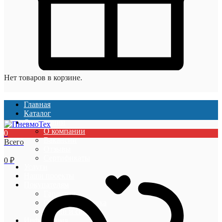
Нет товаров в корзине.
Главная
Каталог
О компании
О компании
0
Вакансии
Всего
Отзывы
Сертификаты
0
₽
Услуги
Наши проекты
Покупателям
Гарантии
Оплата и доставка
Акции и скидки
Информация