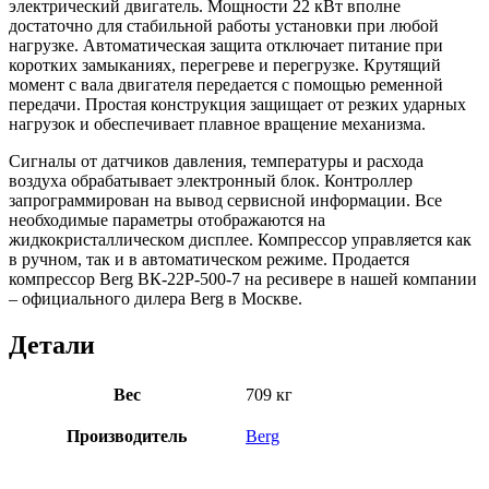
электрический двигатель. Мощности 22 кВт вполне
достаточно для стабильной работы установки при любой
нагрузке. Автоматическая защита отключает питание при
коротких замыканиях, перегреве и перегрузке. Крутящий
момент с вала двигателя передается с помощью ременной
передачи. Простая конструкция защищает от резких ударных
нагрузок и обеспечивает плавное вращение механизма.
Сигналы от датчиков давления, температуры и расхода
воздуха обрабатывает электронный блок. Контроллер
запрограммирован на вывод сервисной информации. Все
необходимые параметры отображаются на
жидкокристаллическом дисплее. Компрессор управляется как
в ручном, так и в автоматическом режиме. Продается
компрессор Berg ВК-22Р-500-7 на ресивере в нашей компании
– официального дилера Berg в Москве.
Детали
Вес
709 кг
Производитель
Berg