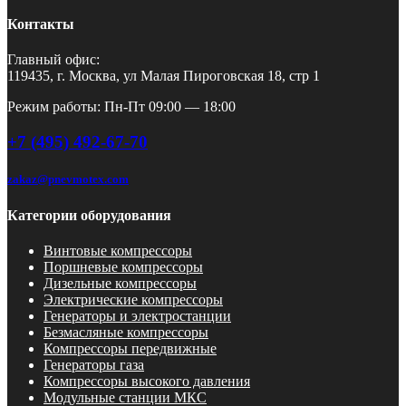
Контакты
Главный офис:
119435, г. Москва, ул Малая Пироговская 18, стр 1
Режим работы: Пн-Пт 09:00 — 18:00
+7 (495) 492-67-70
zakaz@pnevmotex.com
Категории оборудования
Винтовые компрессоры
Поршневые компрессоры
Дизельные компрессоры
Электрические компрессоры
Генераторы и электростанции
Безмасляные компрессоры
Компрессоры передвижные
Генераторы газа
Компрессоры высокого давления
Модульные станции МКС