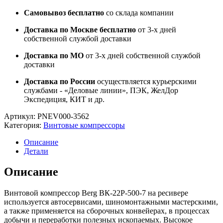
Самовывоз бесплатно
со склада компании
Доставка по Москве бесплатно
от 3-х дней
собственной службой доставки
Доставка по МО
от 3-х дней собственной службой
доставки
Доставка по России
осуществляется курьерскими
службами - «Деловые линии», ПЭК, ЖелДор
Экспедиция, КИТ и др.
Артикул:
PNEV000-3562
Категория:
Винтовые компрессоры
Описание
Детали
Описание
Винтовой компрессор Berg ВК-22Р-500-7 на ресивере
используется автосервисами, шиномонтажными мастерскими,
а также применяется на сборочных конвейерах, в процессах
добычи и переработки полезных ископаемых. Высокое