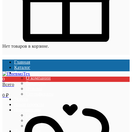
Нет товаров в корзине.
Главная
Каталог
О компании
О компании
0
Вакансии
Всего
Отзывы
Сертификаты
0
₽
Услуги
Наши проекты
Покупателям
Гарантии
Оплата и доставка
Акции и скидки
Информация