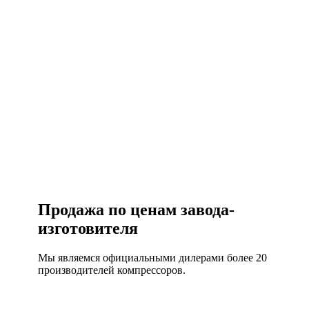
Есть вопросы?
Консультация по оборудованию
+7 (495) 492-67-70
ЗАКАЗАТЬ ЗВОНОК
Продажа по ценам завода-
изготовителя
Мы являемся официальными дилерами более 20
производителей компрессоров.