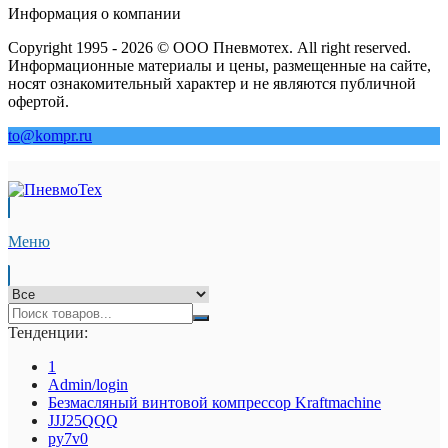
Информация о компании
Copyright 1995 - 2026 © ООО Пневмотех. All right reserved.
Информационные материалы и цены, размещенные на сайте,
носят ознакомительный характер и не являются публичной
офертой.
to@kompr.ru
Меню
Тенденции:
1
Admin/login
Безмасляный винтовой компрессор Kraftmaсhine
JJJ25QQQ
py7v0