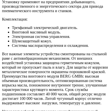
Установку применяют на предприятиях добывающего,
производственного и энергетического сектора для привода
пневматического инструмента и станков.
Комплектация:
Трехфазный электрический двигатель.
Винтовой масляный модуль.
Электронная система управления.
Шумозащитный кожух.
Системы маслораспределения и охлаждения.
Все важные элементы устройства смонтированы на стальной
раме с антивибрационным механизмом. От внешних
воздействий установка защищена герметичным кожухом,
который не пропускает пыль и влагу. Для защиты от коррозии
металлические поверхности окрашены порошковой краской.
Преимущества винтового модуля BERG GMBh: высокая
объемная производительность, оптимизированная система
впрыска масла, пониженное внутреннее трение, улучшенные
характеристики крутящего момента. Срок службы
подшипников составляет 40 000 часов, общий ресурс модуля
достигает 100 000 часов. Литой чугунный корпус отлично
выдерживает высокие нагрузки, температуру и давление.