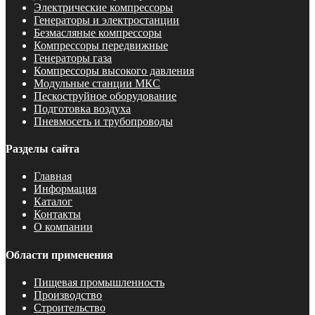
Электрические компрессоры
Генераторы и электростанции
Безмасляные компрессоры
Компрессоры передвижные
Генераторы газа
Компрессоры высокого давления
Модульные станции МКС
Пескоструйное оборудование
Подготовка воздуха
Пневмосеть и трубопроводы
Разделы сайта
Главная
Информация
Каталог
Контакты
О компании
Области применения
Пищевая промышленность
Производство
Строительство