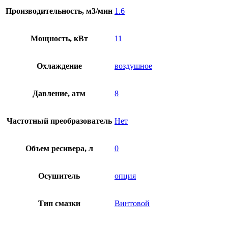
Производительность, м3/мин
1.6
Мощность, кВт
11
Охлаждение
воздушное
Давление, атм
8
Частотный преобразователь
Нет
Объем ресивера, л
0
Осушитель
опция
Тип смазки
Винтовой